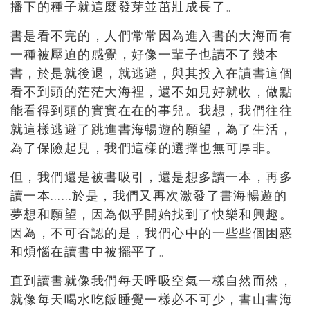
播下的種子就這麼發芽並茁壯成長了。
書是看不完的，人們常常因為進入書的大海而有
一種被壓迫的感覺，好像一輩子也讀不了幾本
書，於是就後退，就逃避，與其投入在讀書這個
看不到頭的茫茫大海裡，還不如見好就收，做點
能看得到頭的實實在在的事兒。我想，我們往往
就這樣逃避了跳進書海暢遊的願望，為了生活，
為了保險起見，我們這樣的選擇也無可厚非。
但，我們還是被書吸引，還是想多讀一本，再多
讀一本……於是，我們又再次激發了書海暢遊的
夢想和願望，因為似乎開始找到了快樂和興趣。
因為，不可否認的是，我們心中的一些些個困惑
和煩惱在讀書中被擺平了。
直到讀書就像我們每天呼吸空氣一樣自然而然，
就像每天喝水吃飯睡覺一樣必不可少，書山書海