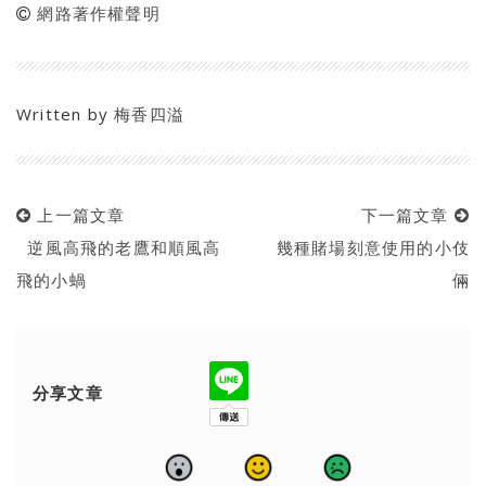
網路著作權聲明
Written by
梅香四溢
上一篇文章
下一篇文章
逆風高飛的老鷹和順風高
幾種賭場刻意使用的小伎
飛的小蝸
倆
分享文章