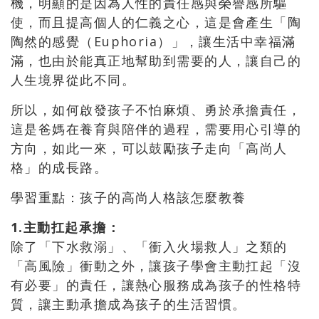
機，明顯的是因為人性的責任感與榮譽感所驅
使，而且提高個人的仁義之心，這是會產生「陶
陶然的感覺（Euphoria）」，讓生活中幸福滿
滿，也由於能真正地幫助到需要的人，讓自己的
人生境界從此不同。
所以，如何啟發孩子不怕麻煩、勇於承擔責任，
這是爸媽在養育與陪伴的過程，需要用心引導的
方向，如此一來，可以鼓勵孩子走向「高尚人
格」的成長路。
學習重點：孩子的高尚人格該怎麼教養
1.主動扛起承擔：
除了「下水救溺」、「衝入火場救人」之類的
「高風險」衝動之外，讓孩子學會主動扛起「沒
有必要」的責任，讓熱心服務成為孩子的性格特
質，讓主動承擔成為孩子的生活習慣。