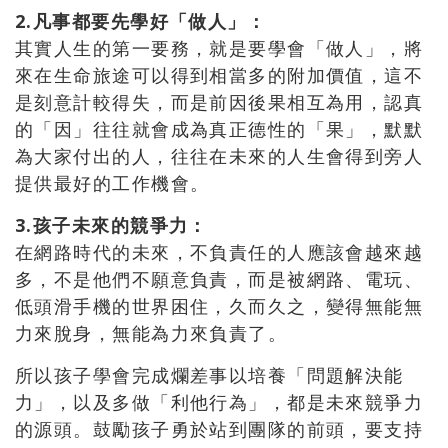
2.凡事都要先學好「做人」：
其實人生的第一要務，就是要學會「做人」，將
來在生命旅途可以得到相當多的附加價值，這不
是刻意計較得失，而是前因後果相互為用，認真
的「因」往往就會成為真正德性的「果」，默默
為大家付出的人，往往在未來的人生會得到旁人
提供最好的工作機會。
3.孩子未來的競爭力：
在網路時代的未來，不負責任的人應該會越來越
多，不是他們不願意負責，而是被網路、電玩、
低頭滑手機的世界困住，久而久之，變得無能無
力來脫身，無能為力來負責了。
所以孩子學會完成爛差事以培養「問題解決能
力」，以及多做「利他行為」，都是未來競爭力
的源頭。鼓勵孩子勇於站到團隊的前頭，要支持