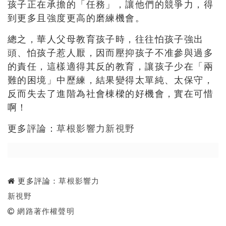
孩子正在承擔的「任務」，讓他們的競爭力，得
到更多且強度更高的磨練機會。
總之，華人父母教育孩子時，往往怕孩子強出
頭、怕孩子惹人厭，因而壓抑孩子不准參與過多
的責任，這樣適得其反的教育，讓孩子少在「兩
難的困境」中歷練，結果變得太單純、太保守，
反而失去了進階為社會棟樑的好機會，實在可惜
啊！
更多評論：
草根影響力新視野
更多評論：
草根影響力
新視野
網路著作權聲明