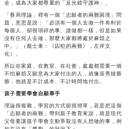
全，成為大家都尊重的「反光鏡守護神」。
「賽局理論」裡有一個「志願者的兩難困境」問
題，意思是說：「必須有一個人去做一件有利於
每個人、卻很瑣碎的事。誰做都一樣，但是如果
沒有任何人去做，那麼大家都將處於麻煩之
中。」（龐士東：《囚犯的兩難》，左岸文
化）。
所以在家庭、在教室、在社會，處處都需要一個
不怕麻煩又願意為大家付出的人，就像張秀雄爺
爺，他就是不計成本、不計時間地付出。
孩子需要學會自願舉手
理論很複雜，學習的方式卻很簡單，若是把這個
「志願者的兩難」帶到親子教育來說，就是現代
父母要讓孩子學會主動爭取沒有人想做的事，例
如在沒有「獎勵」的狀況下：