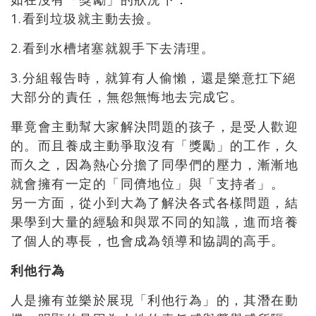
1.看到垃圾就主動去撿。
2.看到水槽堵塞就親手下去清理。
3.分組報告時，就算有人偷懶，還是樂意扛下絕
大部分的責任，無怨無悔地去完成它。
畢竟會主動幫大家解決問題的孩子，是受人歡迎
的。而且養成主動爭取沒有「獎勵」的工作，久
而久之，因為熱心分擔了同學們的壓力，漸漸地
就會擁有一定的「同儕地位」與「支持者」。
另一方面，從小到大為了解決各式各樣問題，結
果學到大量的經驗和與眾不同的知識，進而培養
了個人的專長，也會成為領導和協調的高手。
利他行為
人是擁有並樂於展現「利他行為」的，其潛在動