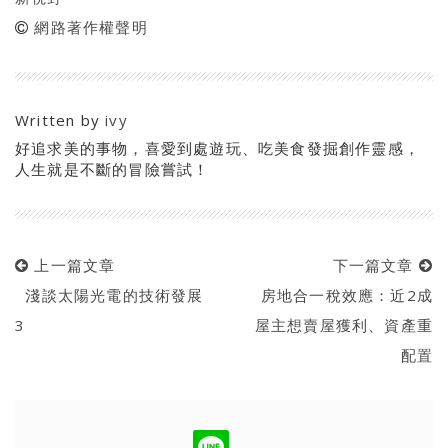
網路著作權聲明
Written by
ivy
好追求美的事物，喜愛到處遊玩、吃美食發掘創作靈感，
人生就是不斷的冒險嘗試！
上一篇文章
下一篇文章
淺談太陽光電的技術發展
房地合一稅效應：近2成
3
屋主想賣屋獲利、資產重
配置