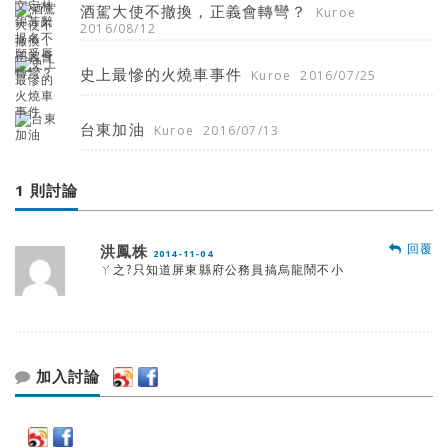
酒駕大使不撤換，正義會轉彎？
Kuroe
2016/08/12
史上最慘的火燒車事件
Kuroe
2016/07/25
台東加油
Kuroe
2016/07/13
1 則討論
回覆
洪鳳株
2014-11-04
ㄚ之?只知道屏東縣府公務員搞烏龍鬧不小
加入討論