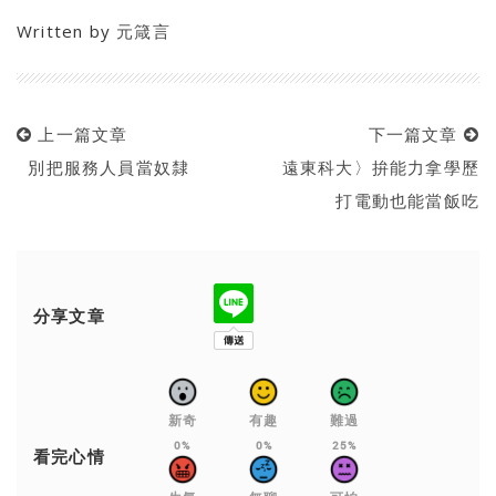
Written by
元箴言
上一篇文章
下一篇文章
別把服務人員當奴隸
遠東科大〉拚能力拿學歷
打電動也能當飯吃
分享文章
新奇
有趣
難過
0%
0%
25%
看完心情