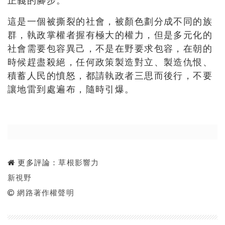
正義的腳步。
這是一個被撕裂的社會，被顏色劃分成不同的族
群，執政掌權者握有極大的權力，但是多元化的
社會需要包容異己，不是在野要求包容，在朝的
時候趕盡殺絕，任何政策製造對立、製造仇恨、
積蓄人民的憤怒，都請執政者三思而後行，不要
讓地雷到處遍布，隨時引爆。
更多評論：
草根影響力
新視野
網路著作權聲明