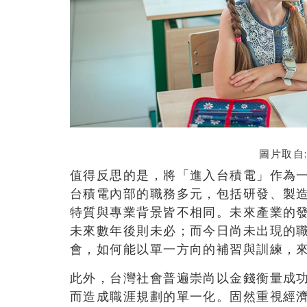
圖片取自
值得反思的是，將「進入台積電」作為
台積電內部的職務多元，包括研發、製
特質與專業背景皆不相同。未來產業的
未來數年後則未必；而今日尚未出現的
會，如何能以單一方向的補習與訓練，
此外，台灣社會普遍崇尚以金錢衡量成
而造成職涯規劃的單一化。固然重視經