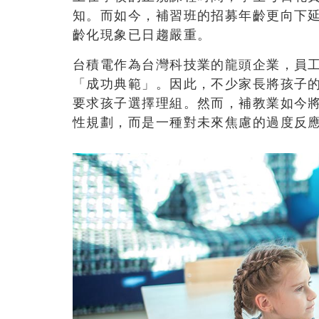
知。而如今，補習班的招募年齡更向下
齡化現象已日趨嚴重。
台積電作為台灣科技業的龍頭企業，員
「成功典範」。因此，不少家長將孩子
要求孩子選擇理組。然而，補教業如今
性規劃，而是一種對未來焦慮的過度反