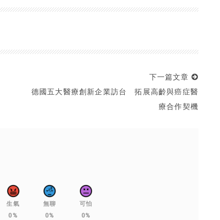
下一篇文章
德國五大醫療創新企業訪台 拓展高齡與癌症醫
療合作契機
生氣
無聊
可怕
0%
0%
0%