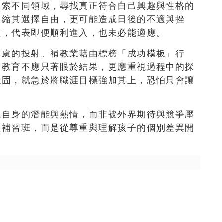
探索不同領域，尋找真正符合自己興趣與性格的
壓縮其選擇自由，更可能造成日後的不適與挫
數，代表即便順利進入，也未必能適應。
焦慮的投射。補教業藉由標榜「成功模板」行
的教育不應只著眼於結果，更應重視過程中的探
穩固，就急於將職涯目標強加其上，恐怕只會讓
現自身的潛能與熱情，而非被外界期待與競爭壓
入補習班，而是從尊重與理解孩子的個別差異開