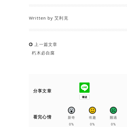
Written by
艾利克
上一篇文章
朽木必自腐
分享文章
看完心情
新奇
有趣
難過
0%
0%
0%