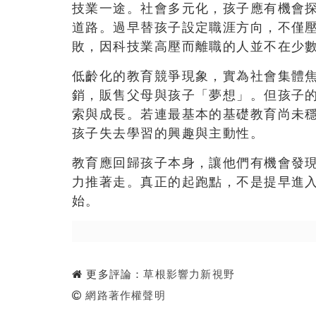
技業一途。社會多元化，孩子應有機會
道路。過早替孩子設定職涯方向，不僅
敗，因科技業高壓而離職的人並不在少
低齡化的教育競爭現象，實為社會集體
銷，販售父母與孩子「夢想」。但孩子
索與成長。若連最基本的基礎教育尚未
孩子失去學習的興趣與主動性。
教育應回歸孩子本身，讓他們有機會發
力推著走。真正的起跑點，不是提早進
始。
更多評論：
草根影響力新視野
網路著作權聲明