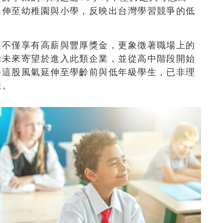
延伸至幼稚園與小學，反映出台灣學習競爭的低
工不僅享有高薪與豐厚獎金，更象徵著職場上的
的未來寄望於進入此類企業，並從高中階段開始
將這股風氣延伸至學齡前與低年級學生，已非理
應。