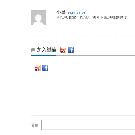
小呂
2024-08-06
所以執政黨可以我行我素不甩法律制度？
加入討論
名稱