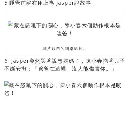
5.睡覺前躺在床上為 Jasper說故事。
圖片取自＼網路影片。
6. Jasper突然哭著說想媽媽了，陳小春抱著兒子
不斷安撫：「爸爸在這裡，沒人能傷害你。」