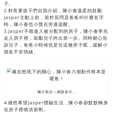
子。
2.村長要孩子們自我介紹，陳小春溫柔的鼓勵
Jasper主動上前，當村長問及爸爸叫什麼名字
時，陳小春也小聲在旁邊提醒。
3.Jasper不敢進入被分配到的房子，陳小春率先
走入房子裡，鼓勵兒子跨出第一步。同時耐心告
訴兒子，爸爸小時候也是住這種房子呢，緩解小
朋友不安情緒。
圖片取自＼網路影片。
4.雖然希望Jasper體驗生活，陳小春卻默默轉身
在房子裡噴清新劑。