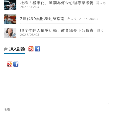
社群「極限化」風潮為何令心理專家擔憂
喬依絲
2026/08/04
Z世代30歲財務翻身指南
夜未央
2026/08/04
印度年輕人抗爭活動，教育部長下台負責!
琪拉
2026/08/03
加入討論
名稱