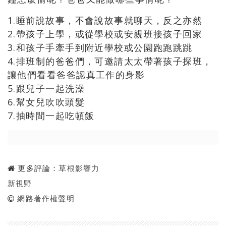
1.睡前說故事，不會說故事就聊天，反之亦然
2.帶孩子上學，或從學校或安親班接孩子回家
3.和孩子手牽手到附近學校或公園跑跑跳跳
4.排班制的爸爸們，可邀請太太帶著孩子探班，
讓他們看看爸爸認真工作的身影
5.跟兒子一起洗澡
6.幫女兒吹吹頭髮
7.抽時間一起吃頓飯
更多評論：
草根影響力
新視野
網路著作權聲明