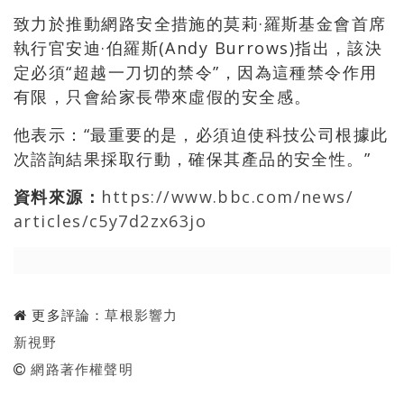
致力於推動網路安全措施的莫莉·羅斯基金會首席
執行官安迪·伯羅斯(Andy Burrows)指出，該決
定必須“超越一刀切的禁令”，因為這種禁令作用
有限，只會給家長帶來虛假的安全感。
他表示：“最重要的是，必須迫使科技公司根據此
次諮詢結果採取行動，確保其產品的安全性。”
資料來源：
https://www.bbc.com/news/
articles/c5y7d2zx63jo
更多評論：
草根影響力
新視野
網路著作權聲明