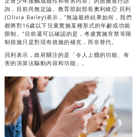
止青少年接觸成癮性和有害內容」的措施進行諮
詢，目前尚無定論。教育部副部長奧利維亞·貝利
(Olivia Bailey)表示，”無論最終結果如何，我們
都將對16歲以下兒童實施某種形式的年齡或功能
限制。”目前還可以確認的是，考慮實施宵禁等限
制措施只是對現有措施的補充，而非替代。
貝利表示，政府關注的是「令人上癮的功能、有
害的演算法驅動內容和功能」。