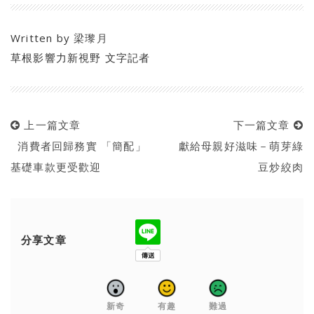
Written by
梁瓈月
草根影響力新視野 文字記者
上一篇文章
下一篇文章
消費者回歸務實 「簡配」
獻給母親好滋味－萌芽綠
基礎車款更受歡迎
豆炒絞肉
分享文章
新奇
有趣
難過