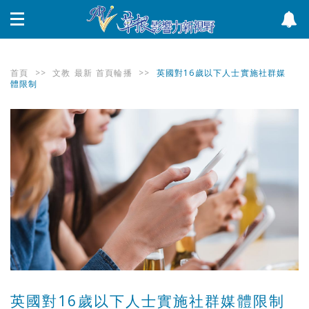
首頁
>>
文教
最新
首頁輪播
>>
英國對16歲以下人士實施社群媒
體限制
英國對16歲以下人士實施社群媒體限制