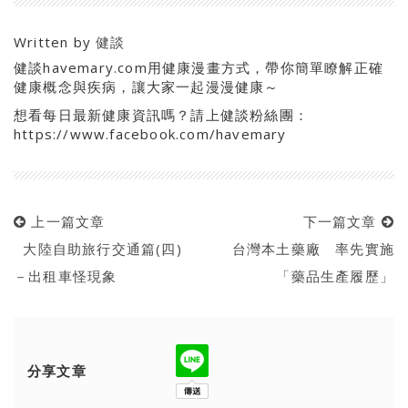
Written by
健談
健談havemary.com用健康漫畫方式，帶你簡單瞭解正確
健康概念與疾病，讓大家一起漫漫健康～
想看每日最新健康資訊嗎？請上健談粉絲團：
https://www.facebook.com/havemary
上一篇文章
下一篇文章
大陸自助旅行交通篇(四)
台灣本土藥廠 率先實施
－出租車怪現象
「藥品生產履歷」
分享文章