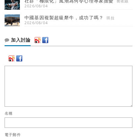
社群「極限化」風潮為何令心理專家擔憂
喬依絲
2026/08/04
中國基因複製超級犛牛，成功了嗎？
琪拉
2026/08/04
加入討論
名稱
電子郵件