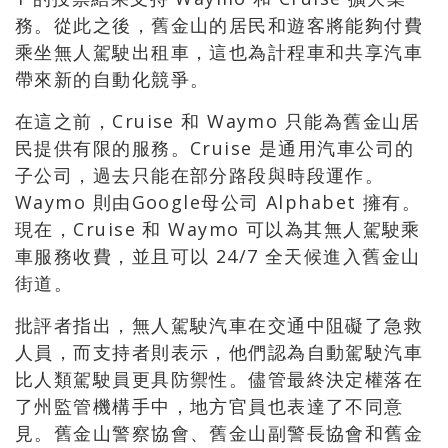
務。從此之後，舊金山的居民和遊客將能夠付費
乘坐無人駕駛出租車，這也為計程車和共享汽車
帶來新的自動化競爭。
在這之前，Cruise 和 Waymo 只能為舊金山居
民提供有限的服務。Cruise 是通用汽車公司的
子公司，過去只能在部分路段與時段運作。
Waymo 則由Google母公司 Alphabet 擁有。
現在，Cruise 和 Waymo 可以為其無人駕駛乘
車服務收費，並且可以 24/7 全天候進入舊金山
街道。
批評者指出，無人駕駛汽車在交通中阻礙了急救
人員，而支持者則表示，他們認為自動駕駛汽車
比人類駕駛員更具防禦性。儘管最終決定權落在
了州監管機構手中，地方官員也表達了不同意
見。舊金山警察協會、舊金山副警長協會和舊金