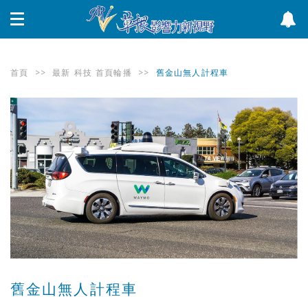
首頁
>>
最新
科技
首頁輪播
>>
舊金山無人計程車
舊金山無人計程車