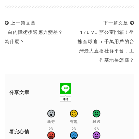
上一篇文章
下一篇文章
白內障術後適應力變差？
17LIVE 辦公室開箱！坐
為什麼？
擁全球逾 5 千萬用戶的台
灣最大直播社群平台，工
作基地長怎樣？
分享文章
新奇
有趣
難過
0%
0%
0%
看完心情