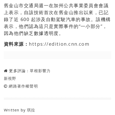
舊金山市交通局週一在加州公共事業委員會會議
上表示，自該技術首次在舊金山推出以來，已記
錄了近 600 起涉及自動駕駛汽車的事故。該機構
表示，他們認為這只是實際事件的“一小部分”，
因為他們缺乏數據透明度。
資料來源：
https://edition.cnn.com
更多評論：
草根影響力
新視野
網路著作權聲明
Written by
琪拉