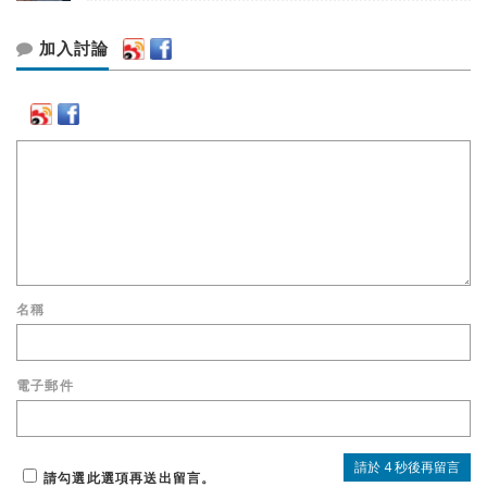
加入討論
名稱
電子郵件
請勾選此選項再送出留言。