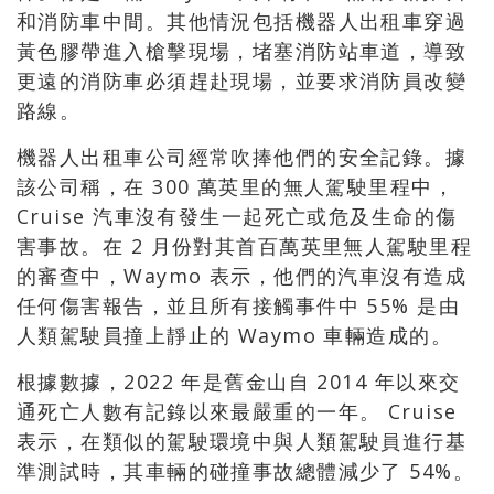
和消防車中間。其他情況包括機器人出租車穿過
黃色膠帶進入槍擊現場，堵塞消防站車道，導致
更遠的消防車必須趕赴現場，並要求消防員改變
路線。
機器人出租車公司經常吹捧他們的安全記錄。據
該公司稱，在 300 萬英里的無人駕駛里程中，
Cruise 汽車沒有發生一起死亡或危及生命的傷
害事故。在 2 月份對其首百萬英里無人駕駛里程
的審查中，Waymo 表示，他們的汽車沒有造成
任何傷害報告，並且所有接觸事件中 55% 是由
人類駕駛員撞上靜止的 Waymo 車輛造成的。
根據數據，2022 年是舊金山自 2014 年以來交
通死亡人數有記錄以來最嚴重的一年。 Cruise
表示，在類似的駕駛環境中與人類駕駛員進行基
準測試時，其車輛的碰撞事故總體減少了 54%。