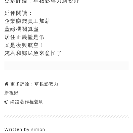
更多評論：
草根影響力新視野
延伸閱讀：
企業賺錢員工加薪
藍綠機關算盡
居住正義攏是假
又是復興航空！
婉君和鄉民愈來愈忙了
更多評論：
草根影響力
新視野
網路著作權聲明
Written by
simon