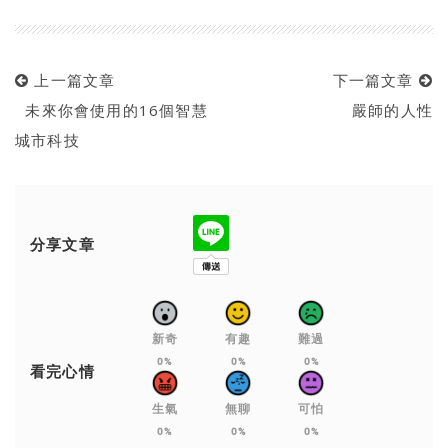
上一篇文章
下一篇文章
未來你會使用的16個智慧
嚴師的人性
城市科技
分享文章
新奇
有趣
難過
0%
0%
0%
看完心情
生氣
無聊
可怕
0%
0%
0%