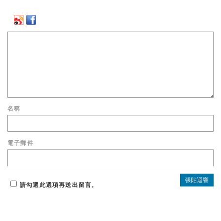
名稱
電子郵件
請勾選此選項再送出留言。