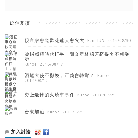
延伸閱讀
段宜康愈道歉花蓮人愈火大
Fan.JIUN
2016/08/30
被指威權時代打手，謝文定林錦芳辭提名不願受
辱
Kuroe
2016/08/17
酒駕大使不撤換，正義會轉彎？
Kuroe
2016/08/12
史上最慘的火燒車事件
Kuroe
2016/07/25
台東加油
Kuroe
2016/07/13
加入討論