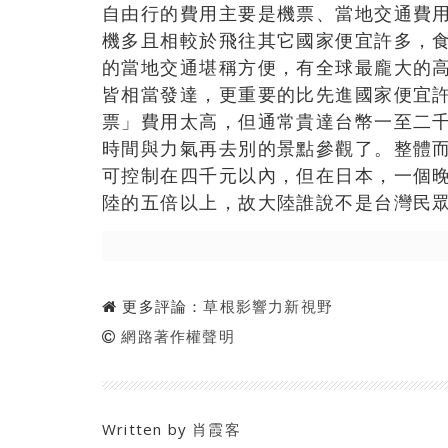
自由行的費用主要是機票、當地交通費
機多且相較於飛往其它國家便宜許多，
的當地交通堪稱方便，有全球最龐大的
皆相當發達，更重要的比先進國家便宜
票」費用太高，但通常貴達台幣一至二
時間與力氣再去別的景點參觀了。整體
可控制在四千元以內，但在日本，一個
陸的五倍以上，故大陸誰說不是台灣民
更多評論：
草根影響力新視野
網路著作權聲明
Written by
肖霞客