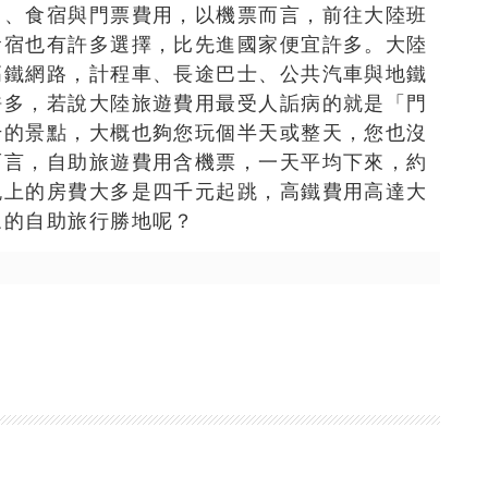
用、食宿與門票費用，以機票而言，前往大陸班
食宿也有許多選擇，比先進國家便宜許多。大陸
高鐵網路，計程車、長途巴士、公共汽車與地鐵
許多，若說大陸旅遊費用最受人詬病的就是「門
千的景點，大概也夠您玩個半天或整天，您也沒
而言，自助旅遊費用含機票，一天平均下來，約
晚上的房費大多是四千元起跳，高鐵費用高達大
眾的自助旅行勝地呢？