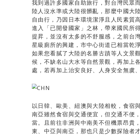
我到過許多國家自助旅行，對台灣民眾
陸人沒水準或大陸很髒亂，那麼中國大
自由行，乃因日本環境潔淨且人民素質
進入「已開發國家」之林，帶來國民所
提昇，並沒有太多的不舒服感，之前台
星級廁所的興建，市中心街道已相當乾
如果您看膩了大陸的名勝古蹟等人文景
候，不缺名山大水等自然景觀，再加上
處，若再加上治安良好、人身安全無虞
以日韓、歐美、紐澳與大陸相較，食宿
南亞雖然食宿與交通便宜，但交通不便
當。且前往非洲與中南美不但機票昂貴
東、中亞與南亞，那也只是少數探險者