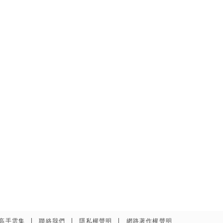
高手雲集
聯絡我們
隱私權聲明
網路著作權聲明