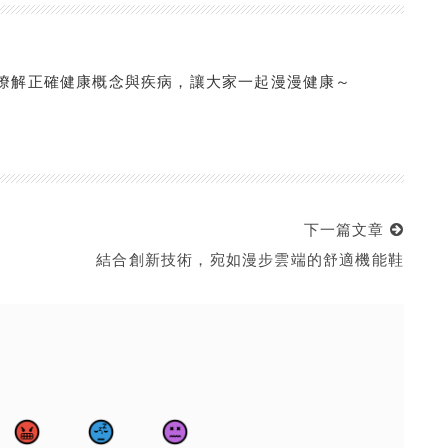
你簡單瞭解正確健康概念與疾病，讓大家一起漫漫健康～
下一篇文章
結合創新技術，宛如漫步雲端的舒適機能鞋