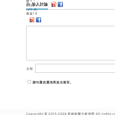
加入討論
名稱
請勾選此選項再送出留言。
Copyright © 2015-2026 草根影響力新視野 All rights r