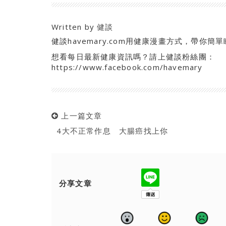
Written by
健談
健談havemary.com用健康漫畫方式，帶
想看每日最新健康資訊嗎？請上健談粉絲團：
https://www.facebook.com/havemary
上一篇文章
4大不正常作息 大腸癌找上你
分享文章