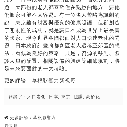
題，大部份的老人都喜歡住在熟悉的地方，要他
們搬家可能不太容易。有一位名人曾略為諷刺的
說，東京雖有財富與優良的健康照護，但卻創造
了悲劇性的成功，就是讓日本成為世界上最長壽
的國家。現今世界各國都面對人口快速老化的問
題，日本政府計畫將都會區老人遷移至郊區的想
法，看似為良好的策略，只是，資源的移動、照
護人員的配置、相關設備的興建等細節規劃，將
是未來要面對的一大考驗。
更多評論：
草根影響力新視野
關鍵字：
人口老化
,
日本
,
東京
,
照護
,
高齡化
更多評論：
草根影響力
新視野