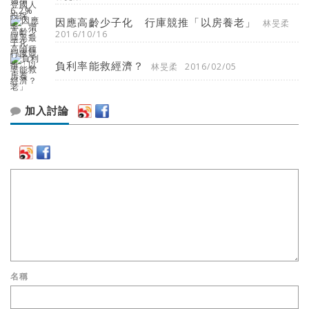
因應高齡少子化 行庫競推「以房養老」
林旻柔
2016/10/16
負利率能救經濟？
林旻柔
2016/02/05
加入討論
名稱