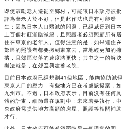
即使鼓勵老人遷徙至鄉村，可能讓日本政府被批
評為棄老人於不顧，但是此作法也是有可能發
生；因為日本人口驟減的問題，已經威脅到日本
上百個村莊瀕臨滅絕，且照護者必須照顧所有居
住在東京的老年人。值得注意的是，如果連住在
郊區的照護者都要搬到東京去，當地經更加的擁
擠，且郊區沒落的速度將更快；其中之一的解決
辦法就是，在郊區興建養老院。
目前日本政府已經規劃41個地區，能夠協助減輕
東京人口的壓力，有些地方已在考慮該提案，如
九州市。不過，日本政府表示，目前沒有任何具
體的計畫，細節還在規劃中；未來若要執行，中
央政府需提供地方高額的房屋、照護等相關補助
才行。
此外，日本政府可能必須面臨另一個現實的問