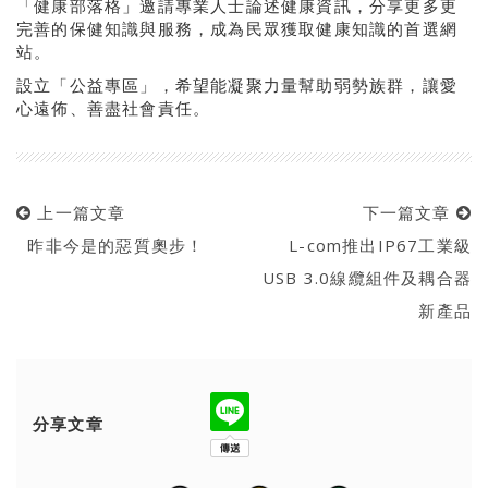
「健康部落格」邀請專業人士論述健康資訊，分享更多更
完善的保健知識與服務，成為民眾獲取健康知識的首選網
站。
設立「公益專區」，希望能凝聚力量幫助弱勢族群，讓愛
心遠佈、善盡社會責任。
上一篇文章
下一篇文章
昨非今是的惡質奧步！
L-com推出IP67工業級
USB 3.0線纜組件及耦合器
新產品
分享文章