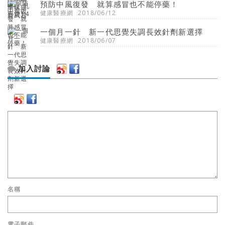
預防中風復發 就算感冒也不能停藥！
健康醫療網
2018/06/12
一個月一針 新一代思覺失調長效針劑新選擇
健康醫療網
2018/06/07
加入討論
名稱
電子郵件