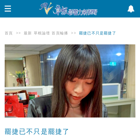
首頁
>>
最新
草根論壇
首頁輪播
>>
罷捷已不只是罷捷了
罷捷已不只是罷捷了