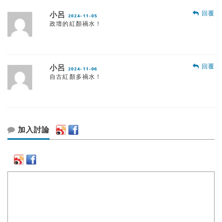
回覆
小呂
2024-11-05
政壇的紅顏禍水！
回覆
小呂
2024-11-06
自古紅顏多禍水！
加入討論