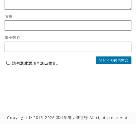
名稱
電子郵件
請勾選此選項再送出留言。
Copyright © 2015-2026 草根影響力新視野 All rights reserved.
高手雲集
聯絡我們
隱私權聲明
網路著作權聲明