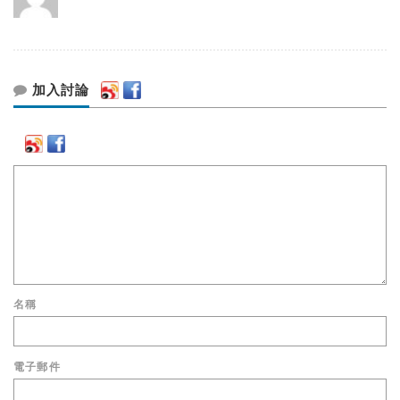
加入討論
名稱
電子郵件