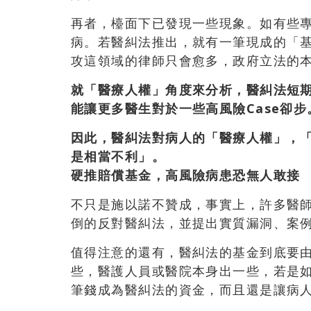
再者，檯面下已發現一些現象。如有些
病。若醫糾法推出，就有一筆現成的「
攻這領域的律師只會愈多，政府立法的
就「醫療人權」角度來分析，醫糾法短
能讓更多醫生對於一些高風險Case卻步
因此，醫糾法對病人的「醫療人權」，
是相當不利」。
硬推賠償基金，高風險病患恐無人敢接
不只是施以諾不贊成，事實上，許多醫
倒的反對醫糾法，並提出實質漏洞、案
值得注意的還有，醫糾法的基金到底要
些，醫護人員或醫院本身出一些，若是
筆錢成為醫糾法的資金，而且還是讓病