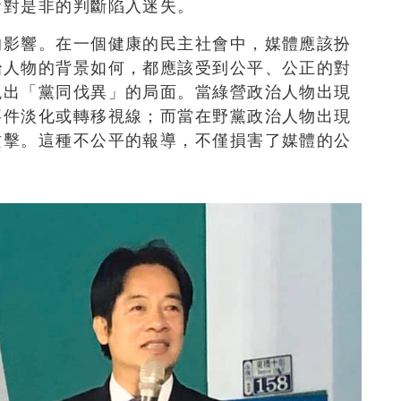
會對是非的判斷陷入迷失。
的影響。在一個健康的民主社會中，媒體應該扮
治人物的背景如何，都應該受到公平、公正的對
現出「黨同伐異」的局面。當綠營政治人物出現
事件淡化或轉移視線；而當在野黨政治人物出現
攻擊。這種不公平的報導，不僅損害了媒體的公