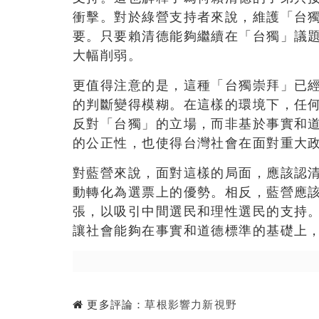
衝擊。對於綠營支持者來說，維護「台
要。只要賴清德能夠繼續在「台獨」議
大幅削弱。
更值得注意的是，這種「台獨崇拜」已
的判斷變得模糊。在這樣的環境下，任
反對「台獨」的立場，而非基於事實和
的公正性，也使得台灣社會在面對重大
對藍營來說，面對這樣的局面，應該認
動轉化為選票上的優勢。相反，藍營應
張，以吸引中間選民和理性選民的支持
讓社會能夠在事實和道德標準的基礎上
更多評論：
草根影響力新視野