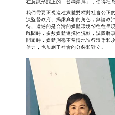
在意識形態上的「台獨崇拜」，使得社
我們需要正視這種媒體雙標對社會公正
演監督政府、揭露真相的角色，無論政
待。遺憾的是台灣的媒體環境卻往往呈
醜聞時，多數媒體選擇性沉默，試圖將
問題時，媒體則毫不留情地進行渲染和
信力，也加劇了社會的分裂和對立。