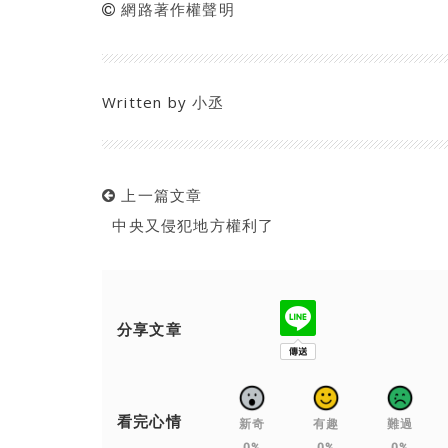
網路著作權聲明
Written by
小丞
上一篇文章
中央又侵犯地方權利了
分享文章
看完心情
新奇
有趣
難過
0%
0%
0%