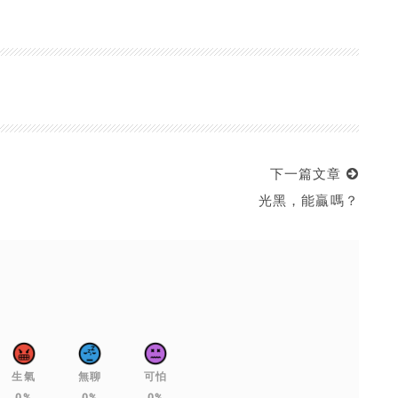
下一篇文章
光黑，能贏嗎？
生氣
無聊
可怕
0%
0%
0%