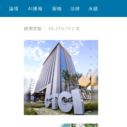
芳
論壇
AI播報
寵物
法律
永續
總瀏覽數：
36,210,732
次