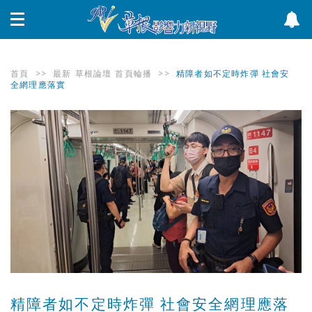
首頁
>>
最新
草根論壇
首頁輪播
>>
精障者如不定時炸彈 社會安
全網理應落實
精障者如不定時炸彈 社會安全網理應落