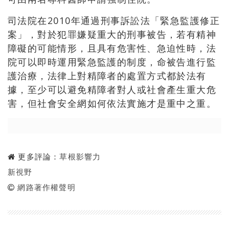
司法院在2010年通過刑事訴訟法「緊急監護修正
案」，對於犯罪嫌疑重大的刑事被告，若有精神
障礙的可能情形，且具有危害性、急迫性時，法
院可以即時運用緊急監護的制度，命被告進行監
護治療，法律上對精障者的處置方式都於法有
據，至少可以避免精障者對人或社會產生重大危
害，但社會安全網如何依法實施才是重中之重。
更多評論：
草根影響力
新視野
網路著作權聲明