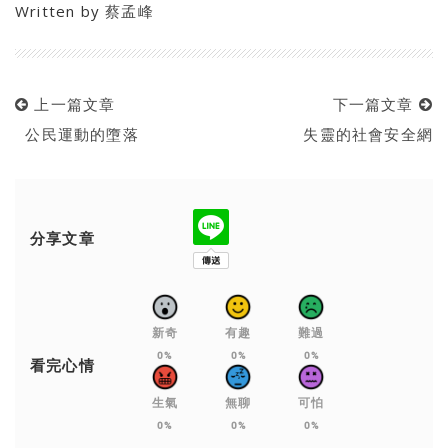
Written by
蔡孟峰
上一篇文章
下一篇文章
公民運動的墮落
失靈的社會安全網
分享文章
新奇
有趣
難過
0%
0%
0%
看完心情
生氣
無聊
可怕
0%
0%
0%