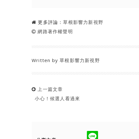
更多評論：
草根影響力新視野
網路著作權聲明
Written by
草根影響力新視野
上一篇文章
小心！候選人看過來