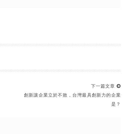
下一篇文章
創新讓企業立於不敗，台灣最具創新力的企業
是？