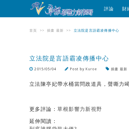
評論
財
首頁
>>
插畫
最新
>>
立法院是言語霸凌傳播中心
立法院是言語霸凌傳播中心
2015/05/04
Post by
Kuroe
插畫
最新
立法陳亭妃帶水桶當問政道具，聲嘶力
更多評論：
草根影響力新視野
延伸閱讀：
到底誰腦袋裝大便?