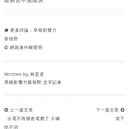
政務官不應囤房
更多評論：
草根影響力
新視野
網路著作權聲明
Written by
林旻柔
草根影響力新視野 文字記者
上一篇文章
下一篇文章
台電不再優惠電費了 大喊
當下
吃不消