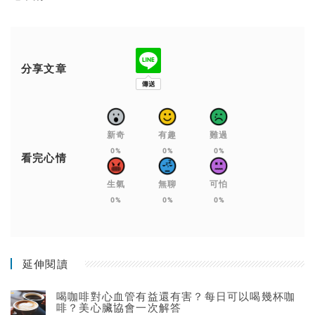
分享文章
新奇
有趣
難過
0%
0%
0%
看完心情
生氣
無聊
可怕
0%
0%
0%
延伸閱讀
喝咖啡對心血管有益還有害？每日可以喝幾杯咖
啡？美心臟協會一次解答