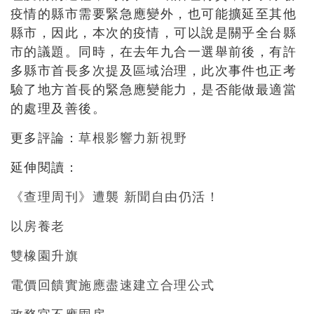
疫情的縣市需要緊急應變外，也可能擴延至其他
縣市，因此，本次的疫情，可以說是關乎全台縣
市的議題。同時，在去年九合一選舉前後，有許
多縣市首長多次提及區域治理，此次事件也正考
驗了地方首長的緊急應變能力，是否能做最適當
的處理及善後。
更多評論：
草根影響力新視野
延伸閱讀：
《查理周刊》遭襲 新聞自由仍活！
以房養老
雙橡園升旗
電價回饋實施應盡速建立合理公式