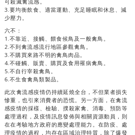
可殺滅禽流感。
3.要均衡飲食、適當運動、充足睡眠和休息、減
少壓力。
六不：
1.不靠近、接觸、餵食候鳥及一般禽鳥。
2.不到禽流感流行地區參觀禽鳥。
3.不購買來路不明的禽鳥肉品。
4.不碰觸、販賣、購買及食用罹病禽鳥。
5.不自行宰殺禽鳥。
6.不生食禽鳥類製品。
此次禽流感疫情仍持續延燒全台，不但業者損失
慘重，也引來消費者的恐慌。另一方面，在禽流
感疫情的採樣、檢驗、撲殺家禽、消毒、預防等
處理過程，及疫情訊息發佈與相關資源動員，則
在在考驗地方政府的應變處理能力。在防疫、處
理疫情的過程，均存在區域治理特質，除了爆發