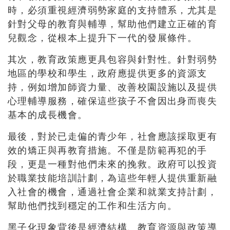
時，必須重視經濟弱勢家庭的支持體系，尤其是
針對父母的教育與輔導，幫助他們建立正確的育
兒觀念，從根本上提升下一代的發展條件。
其次，教育政策應更具包容與針對性。針對弱勢
地區的學校和學生，政府應提供更多的資源支
持，例如增加師資力量、改善校園設施以及提供
心理輔導服務，確保這些孩子不會因出身而喪失
基本的成長機會。
最後，對於已走偏的青少年，社會應該採取更有
效的矯正與再教育措施。不僅是防範再犯的手
段，更是一種對他們未來的挽救。政府可以投資
於職業技能培訓計劃，為這些年輕人提供重新融
入社會的機會，通過社會企業和就業支持計劃，
幫助他們找到穩定的工作和生活方向。
黑子化現象背後是經濟結構、教育資源與政策導