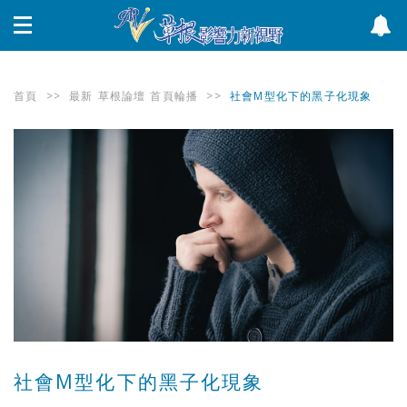
首頁
>>
最新
草根論壇
首頁輪播
>>
社會M型化下的黑子化現象
社會M型化下的黑子化現象