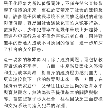
黑子化現象之所以值得關注，不僅在於它直接影
響了個體的未來，更在於它帶來了社會的連鎖反
應。許多黑子因成長環境不良而缺乏基礎的道德
與價值觀，容易因社會邊緣化而陷入犯罪行為。
數據顯示，少年犯罪率在近幾年呈現上升趨勢，
而這些犯罪行為並不僅危害犯罪者自身，同時對
無辜的普通人造成不可挽回的傷害，進一步加深
了社會的安全隱患。
這一現象的根本原因，除了經濟問題，還包括教
育資源的不平等。一方面，中產階級因收入停滯
和生活成本高昂，對自身的經濟壓力感到無力，
更遑論投資下一代的教育與未來；另一方面，在
經濟弱勢家庭中，父母往往缺乏足夠的教育水平
與育兒觀念，無法為孩子提供基本的關懷與指
導。當這些孩子步入社會，往往因缺乏正面榜樣
和支持系統而淪入犯罪的深淵。