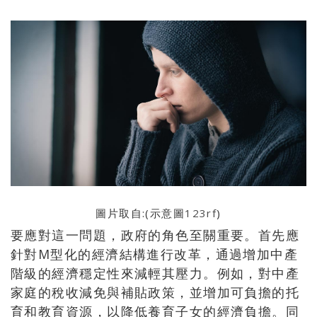
圖片取自:(示意圖
123rf
)
要應對這一問題，政府的角色至關重要。首先應
針對M型化的經濟結構進行改革，通過增加中產
階級的經濟穩定性來減輕其壓力。例如，對中產
家庭的稅收減免與補貼政策，並增加可負擔的托
育和教育資源，以降低養育子女的經濟負擔。同