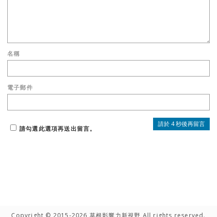
名稱
電子郵件
請勾選此選項再送出留言。
Copyright © 2015-2026 草根影響力新視野 All rights reserved.