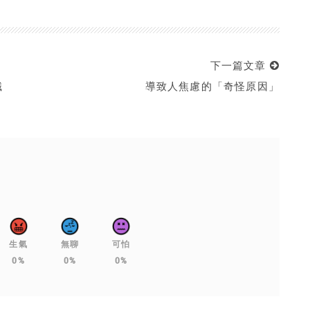
下一篇文章
職
導致人焦慮的「奇怪原因」
生氣
無聊
可怕
0%
0%
0%