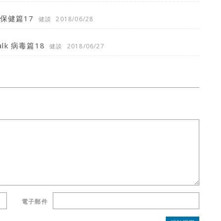
保健篇17
健談
2018/06/28
lk 病毒篇18
健談
2018/06/27
電子郵件