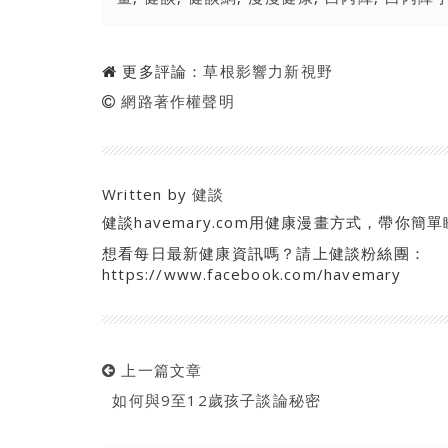
更多評論：
草根影響力新視野
網路著作權聲明
Written by
健談
健談havemary.com用健康漫畫方式，帶
想看每日最新健康資訊嗎？請上健談粉絲團：
https://www.facebook.com/havemary
上一篇文章
如何與9至12歲孩子談論秘密