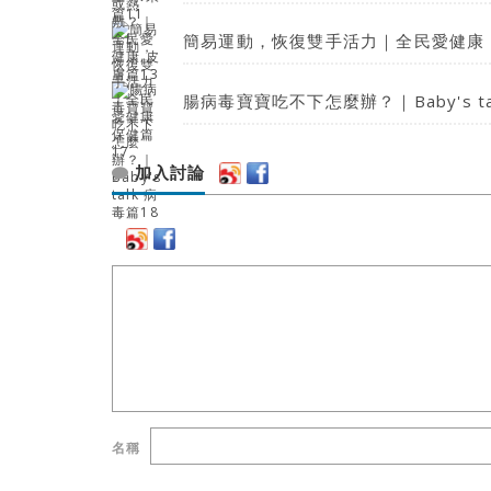
簡易運動，恢復雙手活力｜全民愛健康 
腸病毒寶寶吃不下怎麼辦？｜Baby's ta
加入討論
名稱