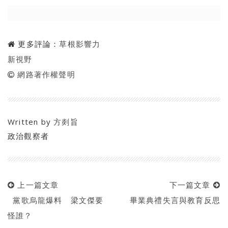
更多評論：
草根影響力
新視野
網路著作權聲明
Written by
方剡旨
政治觀察者
上一篇文章
下一篇文章
黨歌烏龍爆料 梁文傑要
畢業典禮失言與教育反思
怪誰？