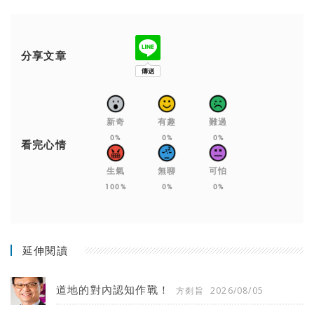
分享文章
新奇
有趣
難過
0%
0%
0%
看完心情
生氣
無聊
可怕
100%
0%
0%
延伸閱讀
道地的對內認知作戰！
方剡旨
2026/08/05