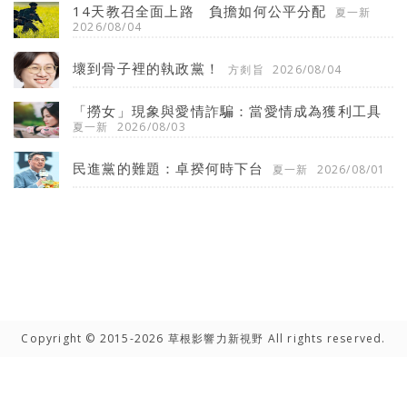
14天教召全面上路 負擔如何公平分配
夏一新
2026/08/04
壞到骨子裡的執政黨！
方剡旨
2026/08/04
「撈女」現象與愛情詐騙：當愛情成為獲利工具
夏一新
2026/08/03
民進黨的難題：卓揆何時下台
夏一新
2026/08/01
Copyright © 2015-2026 草根影響力新視野 All rights reserved.
高手雲集
聯絡我們
隱私權聲明
網路著作權聲明