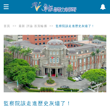
首頁
>>
最新
評論
首頁輪播
>>
監察院該走進歷史灰燼了！
監察院該走進歷史灰燼了！