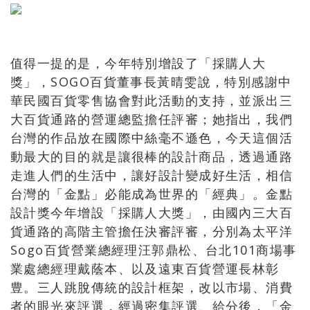
值得一提的是，今年特別增設了「採購人大
獎」，SOGO百貨董事長黃晴雯說，特別感謝中
華民國百貨零售協會對此活動的支持，並派出三
大百貨通路的營運總監擔任評審；她指出，我們
台灣的作品放在國際中絲毫不遜色，今天這個活
動最大的目的就是讓很棒的設計商品，透過通路
走進人們的生活中，讓好設計變成好生活，相信
台灣的「金點」必能成為世界的「經典」。金點
設計獎今年增設「採購人大獎」，由國內三大百
貨通路的高階主管擔任決審評審，分別為太平洋
Sogo百貨營業總經理汪郭鼎松、台北101商場事
業處總經理戴蔭本、以及遠東百貨營運長林彰
豊。三人跳脫傳統的設計框架，改以市場、消費
者的眼光來評選，經過密集評選、給分後，「金