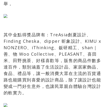
舉，
其中金點得獎品牌有：TreAsia創夏設計、
Finding Cheska、dipper 昕象設計、KIMU x
NONZERO、iThinking、鈑研精工、shan｜
善、物 Woo Collective、PLEASANT、喜田
米、田野挑茶、好樣喜歡等，販售的商品件數多
達百件，類別涵蓋了生活設計品、家居家飾品、
食品、禮品等，讓一般消費大眾在主流的百貨通
路也能購買到喜愛的設計商品，除了讓設計也能
變成一門好生意外，也讓民眾親自體驗台灣設計
的軟實力。