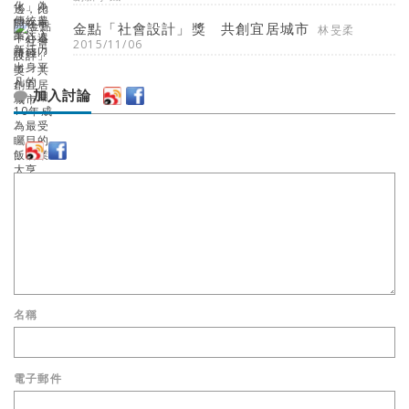
金點「社會設計」獎 共創宜居城市
林旻柔
2015/11/06
加入討論
名稱
電子郵件