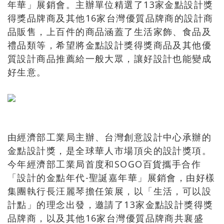
年華」展銷會。主辦單位精選了13家金點設計獎
得獎品牌商及其他16家台灣優質品牌商的設計商
品販售，上百件的商品涵蓋了生活家飾、食品及
禮品類等，希望將金點設計獎得獎商品及其他優
質設計商品推薦給一般大眾，讓好設計也能變成
好生意。
由經濟部工業局主辦、台灣創意設計中心承辦的
金點設計獎，是全球華人市場頂尖的設計獎項。
今年經濟部工業局首度和SOGO百貨攜手合作
「設計的金點年代-聖誕嘉年華」展銷會，由好樣
集團執行長汪麗琴擔任策展，以「生活，可以設
計點」的理念出發，邀請了13家金點設計獎得獎
品牌商，以及其他16家台灣優質品牌商共襄盛