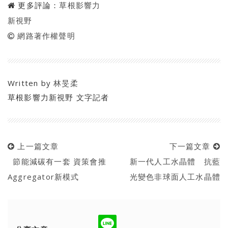
更多評論：
草根影響力
新視野
網路著作權聲明
Written by
林旻柔
草根影響力新視野 文字記者
上一篇文章
下一篇文章
節能減碳有一套 資策會推
新一代人工水晶體 抗藍
Aggregator新模式
光變色非球面人工水晶體