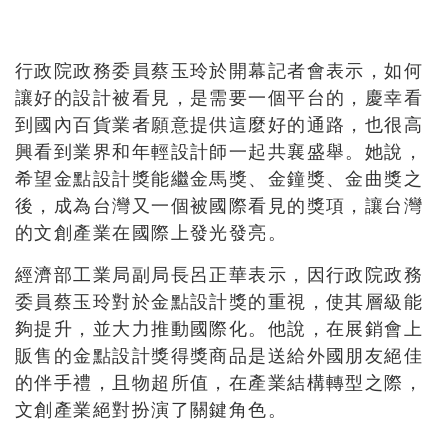
行政院政務委員蔡玉玲於開幕記者會表示，如何
讓好的設計被看見，是需要一個平台的，慶幸看
到國內百貨業者願意提供這麼好的通路，也很高
興看到業界和年輕設計師一起共襄盛舉。她說，
希望金點設計獎能繼金馬獎、金鐘獎、金曲獎之
後，成為台灣又一個被國際看見的獎項，讓台灣
的文創產業在國際上發光發亮。
經濟部工業局副局長呂正華表示，因行政院政務
委員蔡玉玲對於金點設計獎的重視，使其層級能
夠提升，並大力推動國際化。他說，在展銷會上
販售的金點設計獎得獎商品是送給外國朋友絕佳
的伴手禮，且物超所值，在產業結構轉型之際，
文創產業絕對扮演了關鍵角色。