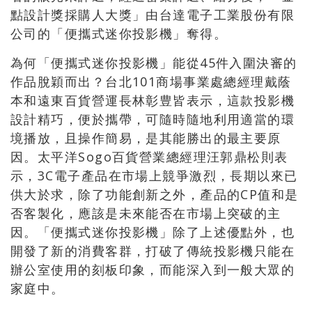
點設計獎採購人大獎」由台達電子工業股份有限
公司的「便攜式迷你投影機」奪得。
為何「便攜式迷你投影機」能從45件入圍決審的
作品脫穎而出？台北101商場事業處總經理戴蔭
本和遠東百貨營運長林彰豊皆表示，這款投影機
設計精巧，便於攜帶，可隨時隨地利用適當的環
境播放，且操作簡易，是其能勝出的最主要原
因。太平洋Sogo百貨營業總經理汪郭鼎松則表
示，3C電子產品在市場上競爭激烈，長期以來已
供大於求，除了功能創新之外，產品的CP值和是
否客製化，應該是未來能否在市場上突破的主
因。「便攜式迷你投影機」除了上述優點外，也
開發了新的消費客群，打破了傳統投影機只能在
辦公室使用的刻板印象，而能深入到一般大眾的
家庭中。