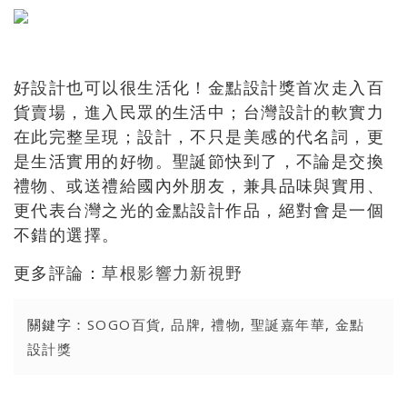
好設計也可以很生活化！金點設計獎首次走入百
貨賣場，進入民眾的生活中；台灣設計的軟實力
在此完整呈現；設計，不只是美感的代名詞，更
是生活實用的好物。聖誕節快到了，不論是交換
禮物、或送禮給國內外朋友，兼具品味與實用、
更代表台灣之光的金點設計作品，絕對會是一個
不錯的選擇。
更多評論：
草根影響力新視野
關鍵字：
SOGO百貨
,
品牌
,
禮物
,
聖誕嘉年華
,
金點
設計獎