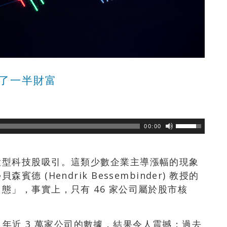
走了一半財富
瀏覽數
158
次
00:00
大型科技股吸引。這類少數企業主導漲幅的現象
 (Hendrik Bessembinder) 教授的
態」，事實上，只有 46 家公司屬於股市核
25 年近 3 萬家公司的數據，結果令人震撼：過去