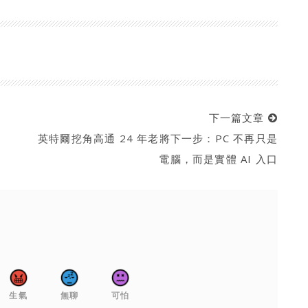
下一篇文章
英特爾挖角高通 24 年老將下一步：PC 不再只是
電腦，而是實體 AI 入口
生氣
無聊
可怕