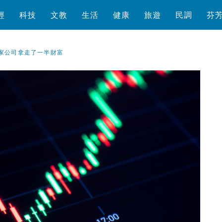
經
科技
文教
生活
健康
旅遊
民調
芬
 家公司拿走了一半財富