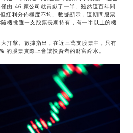
僅由 46 家公司就貢獻了一半。雖然這百年間
富，但紅利分佈極度不均。數據顯示，這期間股票
果你隨機挑選一支股票長期持有，有一半以上的機
巨大打擊。數據指出，在近三萬支股票中，只有
60% 的股票實際上會讓投資者的財富縮水。