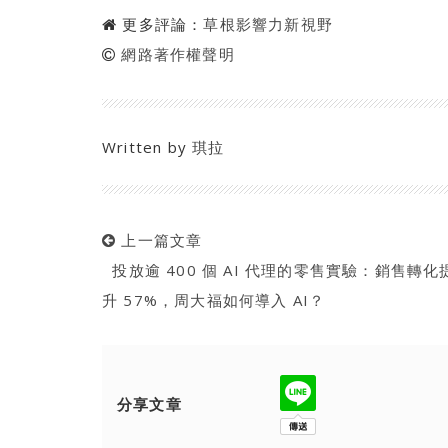
更多評論：
草根影響力新視野
網路著作權聲明
Written by
琪拉
上一篇文章
投放逾 400 個 AI 代理的零售實驗：銷售轉化
升 57%，周大福如何導入 AI？
分享文章