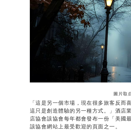
圖片取自
「這是另一個市場，現在很多旅客反而
這只是創造體驗的另一種方式。」酒店業專
店協會該協會每年都會發布一份「美國最
該協會網站上最受歡迎的頁面之一。