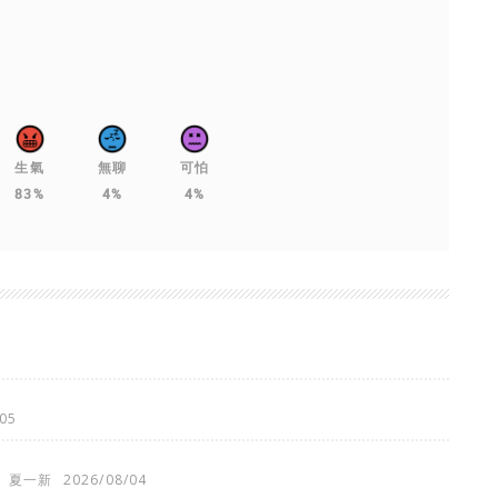
生氣
無聊
可怕
83%
4%
4%
05
夏一新
2026/08/04