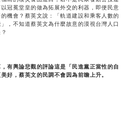
可以冠冕堂皇的做為拓展外交的利器，即便民意
好的機會？蔡英文說：「軌道建設和乘客人數的
能」，不知道蔡英文為什麼故意的漠視台灣人口
張？
算，有輿論悲觀的評論這是「民進黨正當性的自
更美好，蔡英文的民調不會因為前瞻上升。