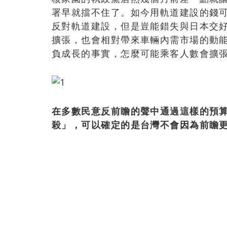
署早就擋不住了。如今用軌道建設的錢
反對軌道建設，但是豈能錯失與日本交
擴張，也會相對帶來車輛內需市場的動
負成長的事實，怎麼可能乘客人數會擴
在多數民意反前瞻的聲中通過這樣的預
殺」，可以確定的是台灣不會因為前瞻