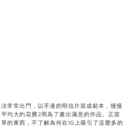
無法常常出門，以手邊的明信片當成範本，慢慢
，平均大約花費2周為了畫出滿意的作品。正當
單的東西，不了解為何在IG上吸引了這麼多的