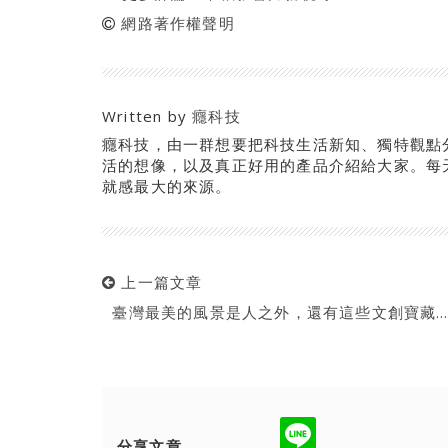
網路著作權聲明
Written by
癮科技
癮科技，由一群想要把科技生活新知、獨特觀點
活的想像，以及真正好用的產品介紹給大家。每天
就感最大的來源。
上一篇文章
臺灣最美的風景是人之外，還有這些文創寶藏
分享文章