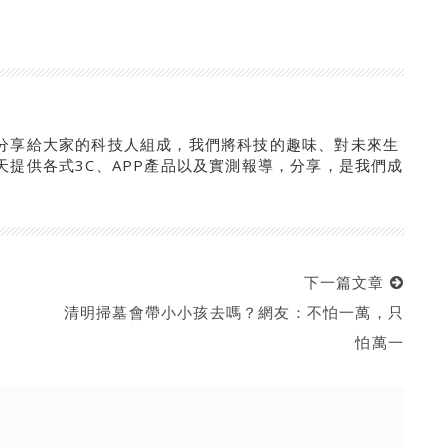
分享給大家的科技人組成，我們將科技的趣味、對未來生
提供各式3C、APP產品以及實測報導，分享，是我們成
下一篇文章
…
清明掃墓會帶小小孩去嗎？網友：不怕一萬，只
怕萬一