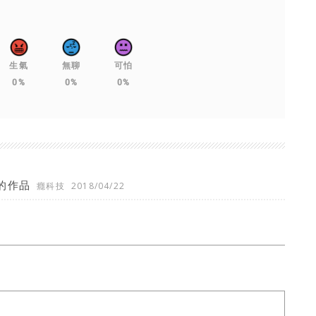
生氣
無聊
可怕
0%
0%
0%
的作品
癮科技
2018/04/22