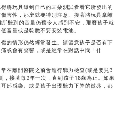
記得將玩具舉到自己的耳朵測試看看它所發出的
有傷害性，那麼就要特別注意。接著將玩具拿離
離所聽到的音量仍舊令人感到不安，那麼孩子就
降低音量或是乾脆不要安裝電池。
損傷的情形仍然經常發生。請留意孩子是否有下
會痛或會有聲響，或是經常在對話中問「什
常在離開醫院之前會進行聽力檢查(或是嬰兒3
測，接著每2年一次，直到孩子18歲為止。如果
的耳部感染、或是孩子出現聽力下降的徵兆，都