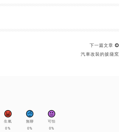
下一篇文章
汽車改裝的披薩窯
生氣
無聊
可怕
0%
0%
0%