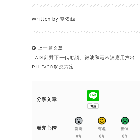
Written by
喬依絲
上一篇文章
ADI針對下一代射頻、微波和毫米波應用推出
PLL/VCO解決方案
分享文章
看完心情
新奇
有趣
難過
0%
0%
0%