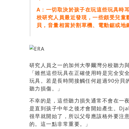
A : 一切取決於孩子在玩這些玩具
校研究人員最近發現，一些頗受兒童歡
貝，音量相當於割草機、電動鋸或地
研究人員之一的加州大學爾灣分校聽力與平衡中
「雖然這些玩具在正確使用時是完全安
玩具。若是長時間接觸任何超過90分貝
聽力損傷。」
不幸的是，這些聽力損失通常不會在一
是直到孩子中年之後才會開始產生。Djal
很早就開始了，所以父母應該格外要注
的。這一點非常重要。」