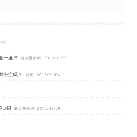
/22
唯一選擇
健康醫療網
2018/01/25
測癌症嗎？
鐘藝
2018/01/04
這3招
健康醫療網
2017/03/09