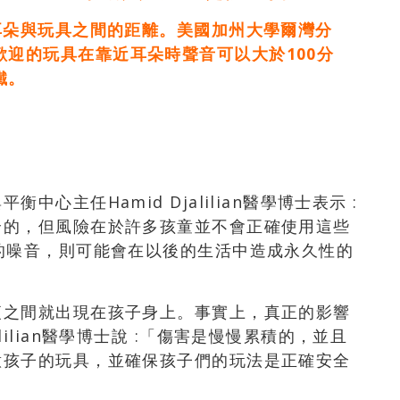
時耳朵與玩具之間的距離。美國加州大學爾灣分
迎的玩具在靠近耳朵時聲音可以大於100分
鐵。
心主任Hamid Djalilian醫學博士表示 :
全的，但風險在於許多孩童並不會正確使用這些
的噪音，則可能會在以後的生活中造成永久性的
夜之間就出現在孩子身上。事實上，真正的影響
ilian醫學博士說 :「傷害是慢慢累積的，並且
意孩子的玩具，並確保孩子們的玩法是正確安全