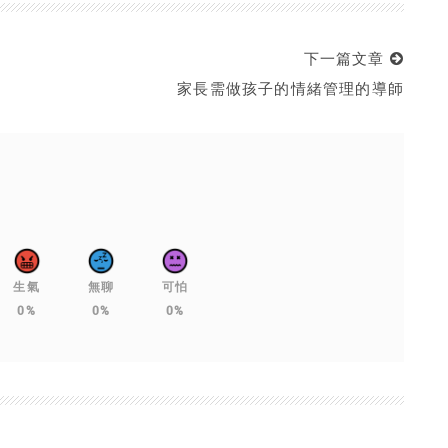
下一篇文章
家長需做孩子的情緒管理的導師
生氣
無聊
可怕
0%
0%
0%