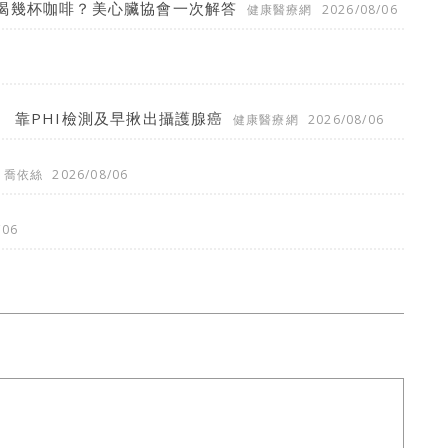
喝幾杯咖啡？美心臟協會一次解答
健康醫療網
2026/08/06
 靠PHI檢測及早揪出攝護腺癌
健康醫療網
2026/08/06
喬依絲
2026/08/06
/06