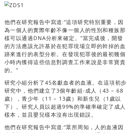
他們在研究報告中寫道:“這項研究特別重要，因
為一個人的實際年齡不像一個人的性別和種族那
樣可以通過DNA分析來確定。”當完成後，開發
的方法應該允許基於在犯罪現場立即的幹掉的血
跡來進行的表型分析。在發現犯罪後的最初幾個
小時內獲得這些信息對調查工作來說是非常寶貴
的。”
研究小組分析了45名獻血者的血液。在這項初步
研究中，他們建立了3個年齡組-成人（43 – 68
歲），青少年（11 – 13歲）和新生兒（1歲以
下）。研究人員以超過99%的準確率確定了成人
樣本，並且嬰兒樣本沒有出現錯誤。
他們在研究報告中寫道:“眾所周知，人的血液因