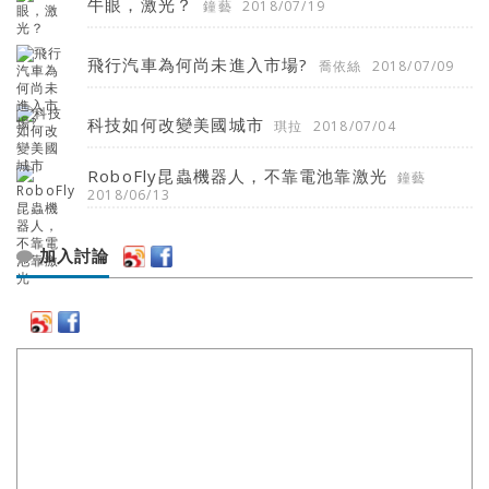
牛眼，激光？
鐘藝
2018/07/19
飛行汽車為何尚未進入市場?
喬依絲
2018/07/09
科技如何改變美國城市
琪拉
2018/07/04
RoboFly昆蟲機器人，不靠電池靠激光
鐘藝
2018/06/13
加入討論