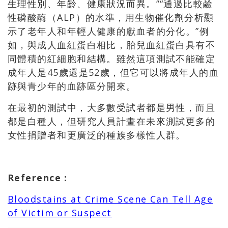
生理性別、年齡、健康狀況而異。”“通過比較鹼
性磷酸酶（ALP）的水準，用生物催化劑分析顯
示了老年人和年輕人健康的獻血者的分化。”例
如，與成人血紅蛋白相比，胎兒血紅蛋白具有不
同體積的紅細胞和結構。雖然這項測試不能確定
成年人是45歲還是52歲，但它可以將成年人的血
跡與青少年的血跡區分開來。
在最初的測試中，大多數受試者都是男性，而且
都是白種人，但研究人員計畫在未來測試更多的
女性捐贈者和更廣泛的種族多樣性人群。
Reference :
Bloodstains at Crime Scene Can Tell Age
of Victim or Suspect