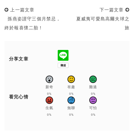
上一篇文章
下一篇文章
孫燕姿謹守三個月禁忌，
夏威夷可愛島高爾夫球之
終於報喜懷二胎！
旅
分享文章
新奇
有趣
難過
0%
0%
0%
看完心情
生氣
無聊
可怕
0%
0%
0%