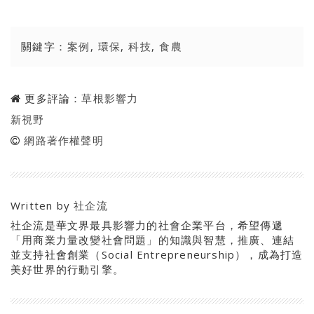
關鍵字：
案例
,
環保
,
科技
,
食農
更多評論：
草根影響力
新視野
網路著作權聲明
Written by
社企流
社企流是華文界最具影響力的社會企業平台，希望傳遞
「用商業力量改變社會問題」的知識與智慧，推廣、連結
並支持社會創業（Social Entrepreneurship），成為打造
美好世界的行動引擎。