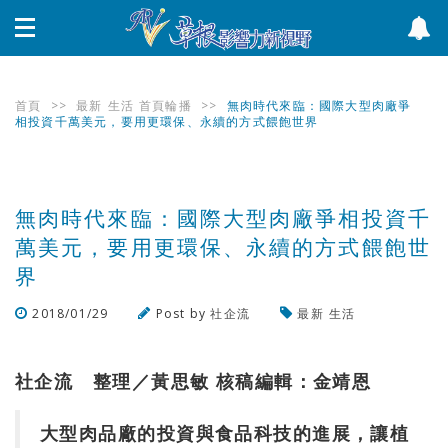
首頁
>>
最新
生活
首頁輪播
>>
無肉時代來臨：國際大型肉廠爭
相投資千萬美元，要用更環保、永續的方式餵飽世界
無肉時代來臨：國際大型肉廠爭相投資千
萬美元，要用更環保、永續的方式餵飽世
界
2018/01/29
Post by
社企流
最新
生活
瀏覽數
591
次
社企流 整理／黃思敏 核稿編輯：金靖恩
大型肉品廠的投資與食品科技的進展，讓植