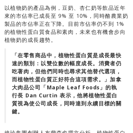
以植物奶的產品為例，豆奶、杏仁奶等飲品近年
來的市佔率已成長至 9% 至 10%，同時酪農業奶
製品的市佔率正在下降。目前市佔率仍不到 1%
的植物性蛋白質食品和素肉，未來也有機會步向
植物奶的成長趨勢。
「在零售商品中，植物性蛋白質是成長最快
速的類別：以雙位數的幅度成長。消費者仍
吃著肉，但他們同時也尋求其他替代選項，
而植物性蛋白質正好符合這項需求。」加拿
大肉品公司「Maple Leaf Foods」的執
行長 Dan Curtin 表示，他將植物性蛋白
質視為使公司成長，同時達到永續目標的關
鍵。
維珍集團創辦人布蘭森也撰文
分析
，植物性蛋白