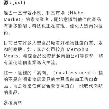
源：
Just
）
過去一直守著小眾、利基市場（Niche
Market）的素食業者，開始意識到他們的產品
有更多潛能，科技也正在實現、優化人造肉的技
術。
目前已有許多大型食品廠看好植物性蛋白質、素
肉的商機，如：嘉吉公司投資 Memphis
Meats、泰森食品投資超越肉類公司等趨勢，將
有望使這個產業邁入主流。
註一：這裡的「素肉」（meatless meats）指
的不是台灣素食店常見的大豆蛋白加工仿肉食
品，而是泛指任何富含營養高蛋白，能取代肉類
的產品。
參考資料