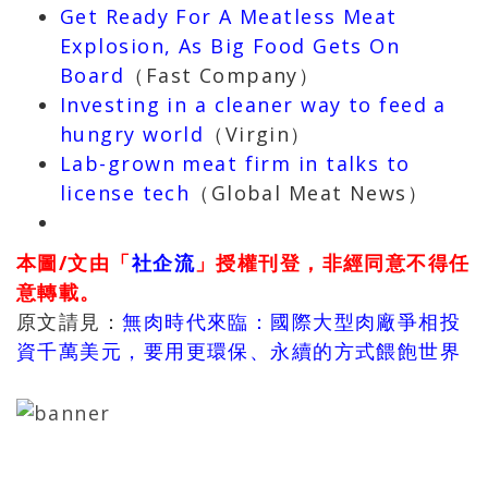
Get Ready For A Meatless Meat
Explosion, As Big Food Gets On
Board
（Fast Company）
Investing in a cleaner way to feed a
hungry world
（Virgin）
Lab-grown meat firm in talks to
license tech
（Global Meat News）
本圖/文由「
社企流
」授權刊登，非經同意不得任
意轉載。
原文請見：
無肉時代來臨：國際大型肉廠爭相投
資千萬美元，要用更環保、永續的方式餵飽世界