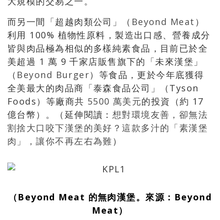
大規模的交易之一。
而另一間「超越肉類公司」（
Beyond Meat
）
利用 100% 植物性原料，製造出口感、營養成分
皆與肉品極為相似的多樣純素食品，目前已於全
美超過 1 萬 9 千家店販售旗下的「未來漢堡」
（
Beyond Burger
）等食品，更於今年底獲得
全美最大的肉品商「泰森食品公司」（Tyson
Foods）等廠商共
5500 萬美元
的投資（約 17
億台幣）。（延伸閱讀：
想對環境友善，卻無法
割捨大口咬下漢堡的美好？這款多汁的「素漢堡
肉」，讓你不再左右為難
）
（Beyond Meat 的無肉漢堡。來源：
Beyond
Meat
）