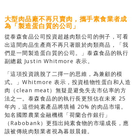
大型肉品廠不再只賣肉，攜手素食業者成
為「製造蛋白質的公司」
從泰森食品公司投資超越肉類公司的例子，可看
出這間肉品生產商不再只著眼於肉類商品，「我
們是一間製造蛋白質的公司。」泰森食品的執行
副總裁 Justin Whitmore 表示。
「這項投資跳脫了二擇一的思維，為兼顧的模
式。」Whitmore 表示，投資植物性蛋白和人造
肉（clean meat）無疑是避免失去市佔率的方
法之一。泰森食品的的執行長更預估在未來 25
年內，這些純素產品將填補 20% 的肉品市場。
知名國際農業金融機構「荷蘭合作銀行」
（Rabobank）更指出純素食物的市場成長，應
該被傳統肉類業者視為暮鼓晨鐘。