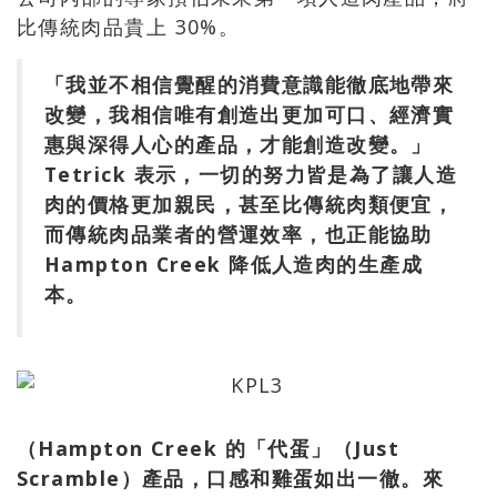
比傳統肉品貴上 30%。
「我並不相信覺醒的消費意識能徹底地帶來
改變，我相信唯有創造出更加可口、經濟實
惠與深得人心的產品，才能創造改變。」
Tetrick 表示，一切的努力皆是為了讓人造
肉的價格更加親民，甚至比傳統肉類便宜，
而傳統肉品業者的營運效率，也正能協助
Hampton Creek 降低人造肉的生產成
本。
（Hampton Creek 的「代蛋」（Just
Scramble）產品，口感和雞蛋如出一徹。來