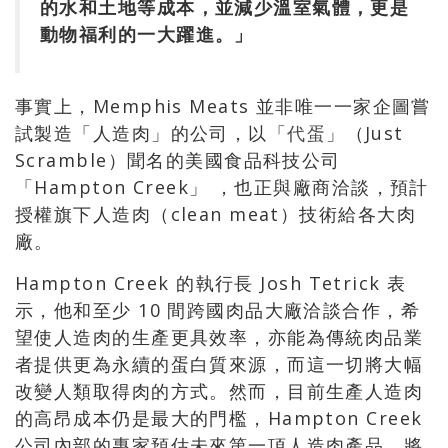
的水和土地等成本，並減少溫室氣體，更是
動物福利的一大躍進。」
事實上，Memphis Meats 並非唯一一家企圖嘗
試製造「人造肉」的公司，以「
代蛋
」（Just
Scramble）聞名的美國食品科技公司
「Hampton Creek」 ，也正與廠商洽談，預計
授權旗下人造肉（clean meat）技術給各大肉
廠。
Hampton Creek 的執行長 Josh Tetrick 表
示，他和至少 10 間跨國肉品大廠洽談合作，希
望使人造肉的生產更具效率，亦能為傳統肉品業
者提供更為永續的蛋白質來源，而這一切將大幅
改變人類取得肉的方式。然而，目前生產人造肉
的高昂成本仍是最大的門檻，Hampton Creek
公司內部的專家預估未來第一項人造肉產品，將