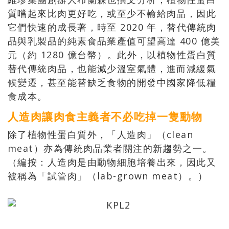
質嚐起來比肉更好吃，或至少不輸給肉品，因此
它們快速的成長著，時至 2020 年，替代傳統肉
品與乳製品的純素食品業產值可望高達 400 億美
元（約 1280 億台幣）。此外，以植物性蛋白質
替代傳統肉品，也能減少溫室氣體，進而減緩氣
候變遷，甚至能替缺乏食物的開發中國家降低糧
食成本。
人造肉讓肉食主義者不必吃掉一隻動物
除了植物性蛋白質外，「人造肉」（clean
meat）亦為傳統肉品業者關注的新趨勢之一。
（編按：人造肉是由動物細胞培養出來，因此又
被稱為「試管肉」（lab-grown meat）。）