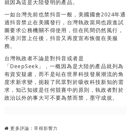
就因為這是大陸發明的產品。
一如台灣先前也禁抖音一般，美國國會2024年通
過抖音禁止在美國發行，台灣執政當局也跟進試
圖要求公務機關不得使用，但在民間仍然風行，
不過川普上任後，抖音又再度宣布恢復在美服
務。
台灣執政者不論是對抖音或者是
「DeepSeek」，一概因為是大陸的產品就列為
有資安疑慮，而不是站在世界科技發展潮流的角
度求新求變，扼殺了民眾對於吸收科技新知的需
求，知己知彼是任何競賽中的原則，執政者對於
政治以外的事大可不要為禁而禁，墨守成規。
更多評論：
草根影響力