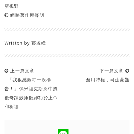
新視野
網路著作權聲明
Written by
蔡孟峰
上一篇文章
下一篇文章
「我很感激每一次禱
濫用特權，司法蒙難
告！」傑米福克斯將中風
後奇蹟般康復歸功於上帝
和祈禱