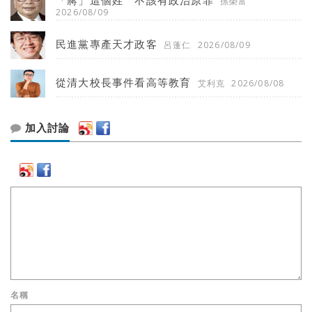
孫榮富
2026/08/09
民進黨專產天才政客
呂蓬仁
2026/08/09
從清大校長事件看高等教育
艾利克
2026/08/08
加入討論
名稱