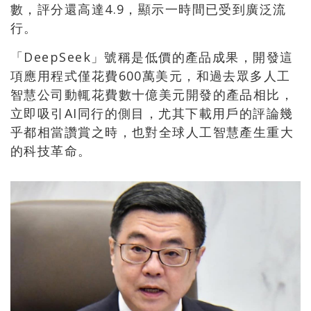
數，評分還高達4.9，顯示一時間已受到廣泛流
行。
「DeepSeek」號稱是低價的產品成果，開發這
項應用程式僅花費600萬美元，和過去眾多人工
智慧公司動輒花費數十億美元開發的產品相比，
立即吸引AI同行的側目，尤其下載用戶的評論幾
乎都相當讚賞之時，也對全球人工智慧產生重大
的科技革命。