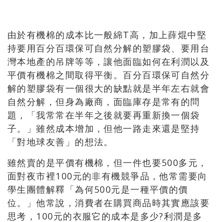
由於有機棉的成本比一般綿T高，加上薛焜中堅
持要用百分百環保可自然分解的塑膠袋、要用台
灣本地產的吊牌等等，讓他面臨如何在利潤以及
平價有機棉之間取得平衡。百分百環保可自然分
解的塑膠袋有一個很大的缺點就是半年左右就會
自然分解，但身為廠商，面臨庫存是常有的問
題，「我常常在半年之後就要再重新換一個袋
子。」雖然成本增加，但他一路走來還是堅持
「對地球友善」的想法。
雖然賣的是平價有機棉，但一件也要500多元，
面對夜市裡100元的非有機競爭品，他常需要向
學生團體解釋「為何500元是一種平價的價
位。」他常說，消費者在購買商品時其實應該要
思考，100元的衣服它的成本是多少?利潤是多