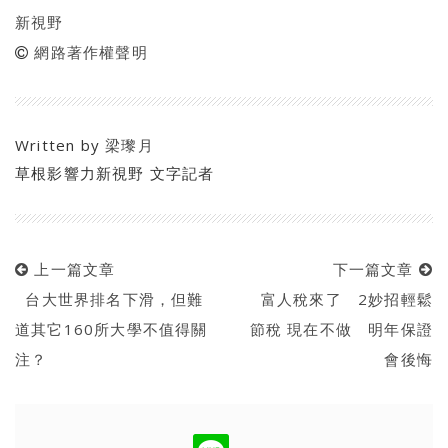
新視野
網路著作權聲明
Written by
梁瓈月
草根影響力新視野 文字記者
上一篇文章
下一篇文章
台大世界排名下滑，但難
富人稅來了 2妙招輕鬆
道其它160所大學不值得關
節稅 現在不做 明年保證
注？
會後悔