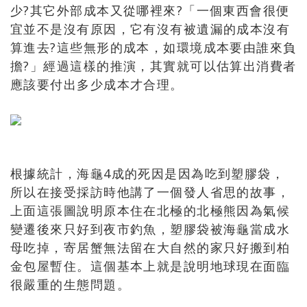
少?其它外部成本又從哪裡來?「一個東西會很便
宜並不是沒有原因，它有沒有被遺漏的成本沒有
算進去?這些無形的成本，如環境成本要由誰來負
擔?」經過這樣的推演，其實就可以估算出消費者
應該要付出多少成本才合理。
根據統計，海龜4成的死因是因為吃到塑膠袋，
所以在接受採訪時他講了一個發人省思的故事，
上面這張圖說明原本住在北極的北極熊因為氣候
變遷後來只好到夜市釣魚，塑膠袋被海龜當成水
母吃掉，寄居蟹無法留在大自然的家只好搬到柏
金包屋暫住。這個基本上就是說明地球現在面臨
很嚴重的生態問題。