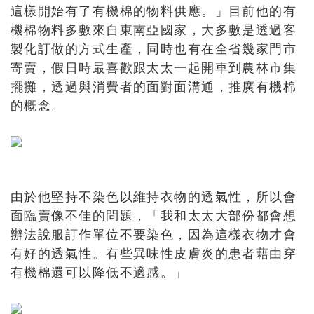
這樣開始有了有機棉的物料供應。」目前他的有
機棉物料多數來自東南亞國家，大多數是透過客
製化訂做的方式生產，同時也有在全省幾家門市
寄賣，假日時最喜歡跟太太一起開車到農林市集
擺攤，透過與消費者的面對面溝通，推廣有機棉
的概念。
由於他堅持不染色以維持衣物的透氣性，所以會
面臨賣像不佳的問題，「我和太太大部份都會想
辦法說服訂作單位不要染色，因為這樣衣物才會
有好的透氣性。有些異味性皮膚炎的患者藉由穿
有機棉還可以降低不適感。」