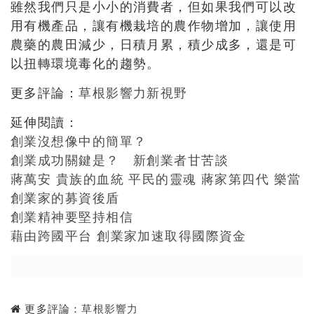
雖然我們只是小小的消費者，但如果我們可以改
用有機產品，讓有機栽培的農作物增加，讓使用
農藥的農田減少，日積月累，積少成多，還是可
以扭轉環境毒化的趨勢。
更多評論：
草根影響力新視野
延伸閱讀：
創業沒想像中的簡單？
創業成功關鍵是？ 新創業者甘苦談
蔣萬安 貴族的血統 平民的靈魂 蔣家第四代 樂當
創業家的募資後盾
創業精神要堅持相信
藉由跨國平台 創業家加速取得國際資金
更多評論：
草根影響力