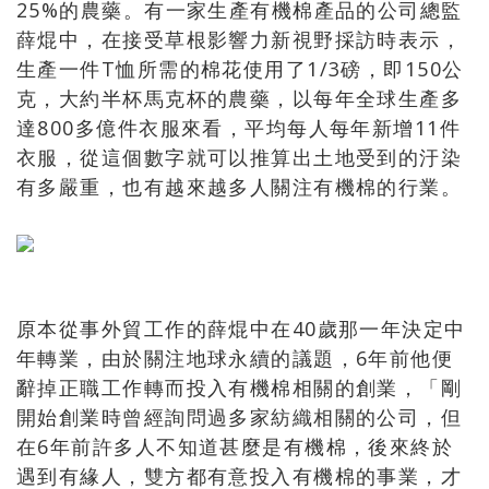
25%的農藥。有一家生產有機棉產品的公司總監
薛焜中，在接受草根影響力新視野採訪時表示，
生產一件T恤所需的棉花使用了1/3磅，即150公
克，大約半杯馬克杯的農藥，以每年全球生產多
達800多億件衣服來看，平均每人每年新增11件
衣服，從這個數字就可以推算出土地受到的汙染
有多嚴重，也有越來越多人關注有機棉的行業。
原本從事外貿工作的薛焜中在40歲那一年決定中
年轉業，由於關注地球永續的議題，6年前他便
辭掉正職工作轉而投入有機棉相關的創業，「剛
開始創業時曾經詢問過多家紡織相關的公司，但
在6年前許多人不知道甚麼是有機棉，後來終於
遇到有緣人，雙方都有意投入有機棉的事業，才