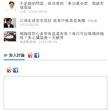
不是錢的問題，徐佳青的「東沙夏令營」戳破官
場底線
小丞
2026/08/06
江湖走跳笑笑就好 政客中猴真是無腦
張勳慶
2026/08/06
喝咖啡對心血管有益還有害？每日可以喝幾杯咖
啡？美心臟協會一次解答
健康醫療網
2026/08/06
加入討論