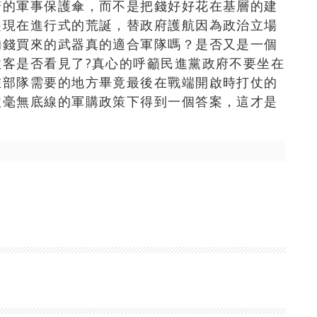
諾的軍事保護傘，而不是把錢好好花在基層的建
是現在進行式的荒誕，替政府護航因為政治立場
的錢買來的武器真的適合軍隊嗎？是否又是一個
客是否看見了?真心的呼籲民進黨政府不要坐在
在部隊需要的地方畢竟最後在戰端開啟時打仗的
收毫無底線的軍購政策下得到一個答案，這才是