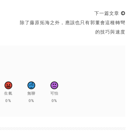
下一篇文章
除了藤原拓海之外，應該也只有郭董會這種轉彎
的技巧與速度
生氣
無聊
可怕
0%
0%
0%