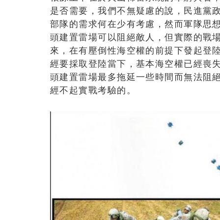
是否需要，我們不無疑慮的說，民進黨
部隊的需求何在少有考慮，然而軍隊思
頭建置雷場可以阻絕敵人，但實際的戰
來，在有壓倒性海空權的前提下發起登
經要採取登陸當下，基本海空權已經喪
頭建置雷場最多拖延一些時間而無法阻
經不起實戰考驗的。