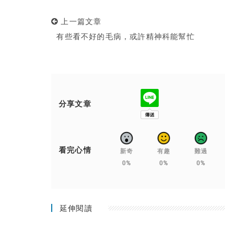
上一篇文章
有些看不好的毛病，或許精神科能幫忙
分享文章
看完心情
新奇
有趣
難過
0%
0%
0%
延伸閱讀