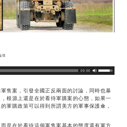
論壇
瀏覽數
312
次
00:00
的軍售案，引發全國正反兩面的討論，同時也暴
題，根源上還是在於看待軍購案的心態，如果一
線的軍購政策可以得到所謂美方的軍事保護傘，
，而是在於看待這個軍售案基本的態度還有軍方