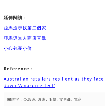
延伸閱讀：
亞馬遜尋找第二個家
亞馬遜無人商店直擊
小心包裹小偷
Reference
:
Australian retailers resilient as they face
down ‘Amazon effect’
關鍵字：
亞馬遜
,
澳洲
,
衝擊
,
零售商
,
電商