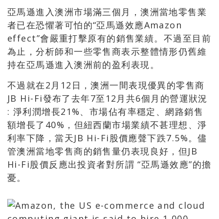
亞馬遜進入澳洲市場滿三個月，澳洲當地零售業
者已在恐懼著可怕的“亞馬遜效應Amazon
effect”會嚴重打擊原有的銷售業績。不過至目前
為止，分析師和一些零售商表示整體情形仍舊維
持在亞馬遜進入澳洲前的盈利表現。
不過就在2月12日，澳洲一間表現優異的零售商
JB Hi-Fi發布了去年7至12月共6個月的營運狀況
: 淨利潤增長21%、市場佔有率穩定、網路銷售
額增長了40%，但紐西蘭市場業績不甚理想、淨
利率下降，當天JB Hi-Fi股價應聲下跌7.5%。儘
管澳洲當地零售商的銷售量仍表現良好，但JB
Hi-Fi股價反應出投資者對所謂 “亞馬遜效應”的擔
憂。