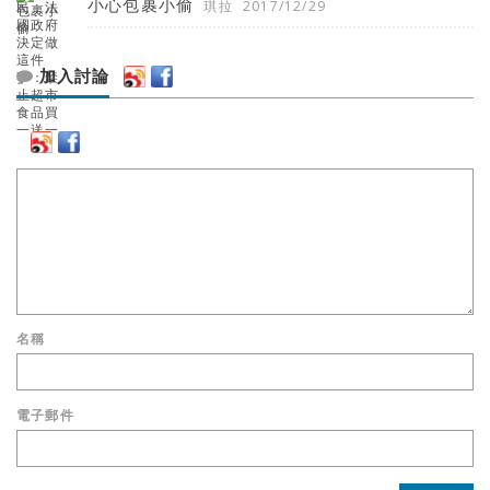
小心包裹小偷
琪拉
2017/12/29
加入討論
名稱
電子郵件