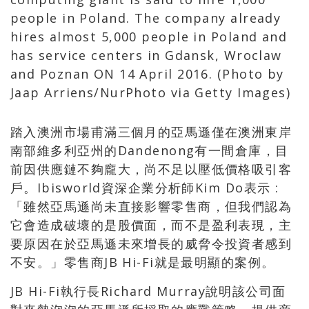
踏入澳洲市場甫滿三個月的亞馬遜僅在澳洲東岸
南部維多利亞州的Dandenong有一間倉庫，目
前因供應鏈不夠龐大，尚不足以壓低價格吸引客
戶。Ibisworld資深企業分析師Kim Do表示 :
「雖然亞馬遜尚未直接影響零售商，但我們認為
它會造成破壞的是股價面，而不是盈利表現，主
要原因在於亞馬遜未來增長的威脅令投資者感到
不安。」零售商JB Hi-Fi就是最明顯的案例。
JB Hi-Fi執行長Richard Murray說明該公司面