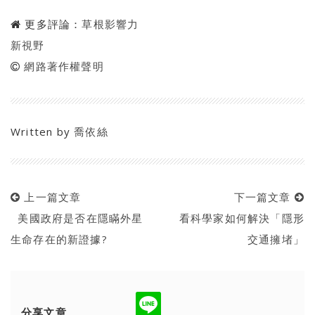
更多評論：
草根影響力
新視野
網路著作權聲明
Written by
喬依絲
上一篇文章
下一篇文章
美國政府是否在隱瞞外星
看科學家如何解決「隱形
生命存在的新證據?
交通擁堵」
分享文章