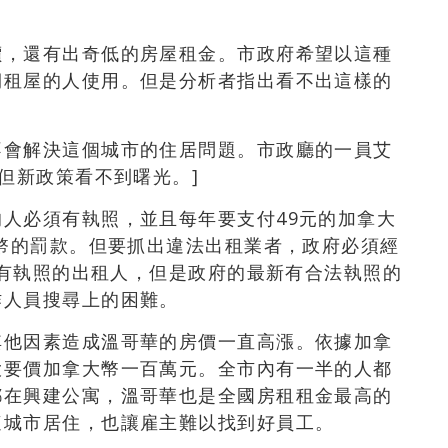
價，還有出奇低的房屋租金。市政府希望以這種
期租屋的人使用。但是分析者指出看不出這樣的
不會解決這個城市的住居問題。市政廳的一員艾
但新政策看不到曙光。]
人必須有執照，並且每年要支付49元的加拿大
大幣的罰款。但要抓出違法出租業者，政府必須經
出沒有執照的出租人，但是政府的最新有合法執照的
作人員搜尋上的困難。
其他因素造成溫哥華的房價一直高漲。依據加拿
大要價加拿大幣一百萬元。全市內有一半的人都
都在興建公寓，溫哥華也是全國房租租金最高的
這城市居住，也讓雇主難以找到好員工。