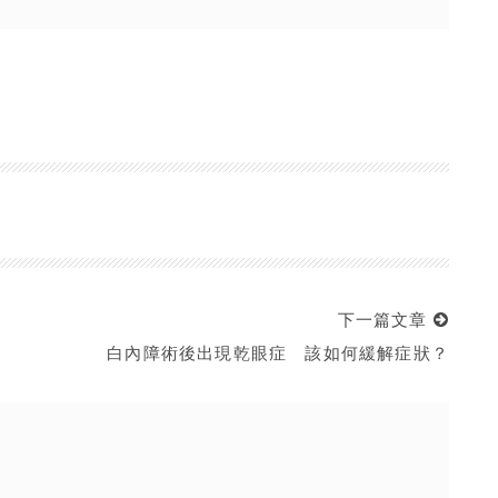
下一篇文章
白內障術後出現乾眼症 該如何緩解症狀？