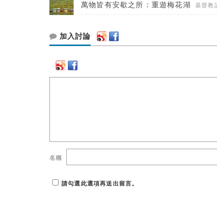
萬物皆有安歇之所：重遊梅花湖
基督教
加入討論
名稱
請勾選此選項再送出留言。