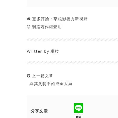
更多評論：
草根影響力新視野
網路著作權聲明
Written by
琪拉
上一篇文章
與其貪婪不如成全大局
分享文章