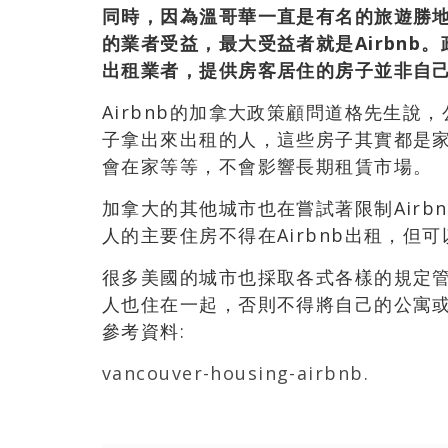
同時，因為溫哥華一直是有名的旅遊勝
的業者受益，最大受益者就是Airbnb。政
出租業者，提供房客居住的房子並非自
Airbnb的加拿大政策顧問道格先生
子拿出來出租的人，這些房子其實都是
會在家等等，不會影響長期租賃市場。
加拿大的其他城市也在嘗試著限制Air
人的主要住房不得在Airbnb出租，但
很多美國的城市也採取各式各樣的規定
人也住在一起，否則不得將自己的公寓
參考資料:
vancouver-housing-airbnb.