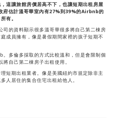
地，這讓旅館房價居高不下，也讓短期出租房屋
府估計溫哥華室內有27%到39%的Airbnb的
己所有。
說，公司的資料顯示很多溫哥華很多將自己第二棟房
家庭成員擁有，像是暑假期間家裡的孩子短期不
bnb。多倫多採取的方式比較溫和，但是會限制個
可以將自己第二棟房子出租使用。
管理短期出租業者。像是美國紐約市規定除非主
或多人居住的集合住宅出租給他人。