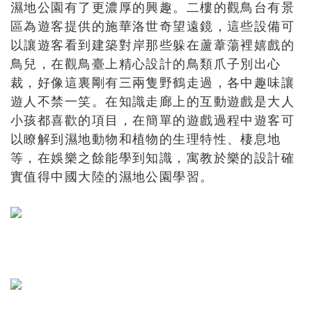
濕地公園有了更濃厚的興趣。二樓的觀鳥台有景
區為遊客提供的施華洛世奇望遠鏡，這些設備可
以讓遊客看到建築對岸那些躲在蘆葦蕩裡嬉戲的
鳥兒，在觀鳥臺上精心設計的鳥類爪子別出心
裁，好像這裏剛有三兩隻野鶴走過，各中趣味讓
遊人不禁一笑。在知識走廊上的互動遊戲是大人
小孩都喜歡的項目，在簡單的遊戲過程中遊客可
以瞭解到濕地動物和植物的生理特性、棲息地
等，在娛樂之餘能學到知識，寓教於樂的設計確
實值得中國大陸的濕地公園學習。