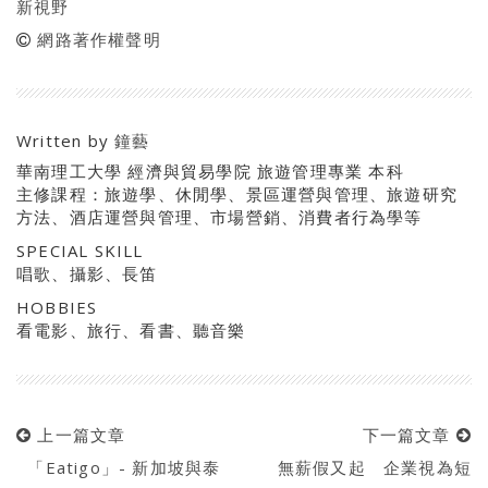
新視野
網路著作權聲明
Written by
鐘藝
華南理工大學 經濟與貿易學院 旅遊管理專業 本科
主修課程：旅遊學、休閒學、景區運營與管理、旅遊研究
方法、酒店運營與管理、市場營銷、消費者行為學等
SPECIAL SKILL
唱歌、攝影、長笛
HOBBIES
看電影、旅行、看書、聽音樂
上一篇文章
下一篇文章
「Eatigo」- 新加坡與泰
無薪假又起 企業視為短