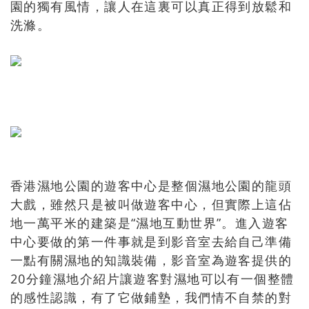
園的獨有風情，讓人在這裏可以真正得到放鬆和
洗滌。
香港濕地公園的遊客中心是整個濕地公園的龍頭
大戲，雖然只是被叫做遊客中心，但實際上這佔
地一萬平米的建築是“濕地互動世界”。進入遊客
中心要做的第一件事就是到影音室去給自己準備
一點有關濕地的知識裝備，影音室為遊客提供的
20分鐘濕地介紹片讓遊客對濕地可以有一個整體
的感性認識，有了它做鋪墊，我們情不自禁的對