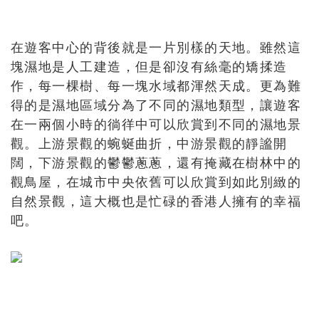
在遊客中心的背後就是一片別樣的天地。雖然這
塊濕地是人工建造，但是卻沒有絲毫的矯揉造
作，每一棵樹、每一塊水域都渾然天成。更為難
得的是濕地區域分為了不同的濕地類型，讓遊客
在一兩個小時的徜徉中可以欣賞到不同的濕地景
觀。上游景觀的蜿蜒曲折，中游景觀的靜謐開
闊，下游景觀的鬱鬱蔥蔥，還有掩藏在樹林中的
觀鳥屋，在城市中央依舊可以欣賞到如此別緻的
自然景觀，這大概也是忙碌的香港人擁有的幸福
吧。