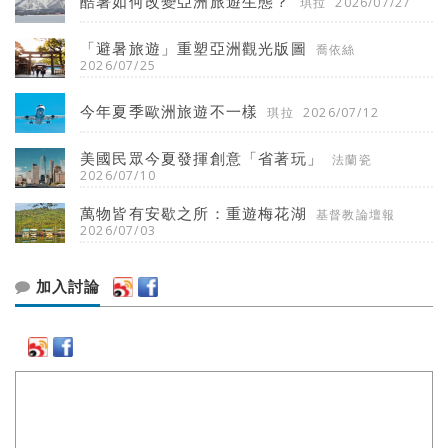
酷暑如何改變亞洲旅遊生態？
琪拉
2026/07/27
「避暑旅遊」重塑亞洲觀光版圖
喬依絲
2026/07/25
今年夏季歐洲旅遊不一樣
琪拉
2026/07/12
美國民眾今夏發揮創意「省著玩」
法蘭瓷
2026/07/10
萬物皆有安歇之所：重遊梅花湖
基督教論壇報
2026/07/03
加入討論