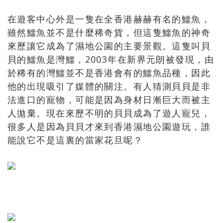
在遊客中心外是一隻在全香港赫赫有名的鱷魚，
雖然鱷魚並不是什麼稀奇貨，但這隻鱷魚的神奇
來歷讓它成為了濕地公園的主要景觀。這隻叫貝
貝的鱷魚是灣鱷，2003年在新界元朗被發現，由
於稀有的灣鱷並不是香港會有的鱷魚品種，因此
他的出現吸引了媒體的關注。有人猜測貝貝是非
法進口的寵物，可能是因為身材日漸巨大而被主
人拋棄。現在來歷不明的貝貝成為了遊人寵兒，
很多人是因為貝貝才來到香港濕地公園遊玩，誰
能說它不是這裏的當家花旦呢？