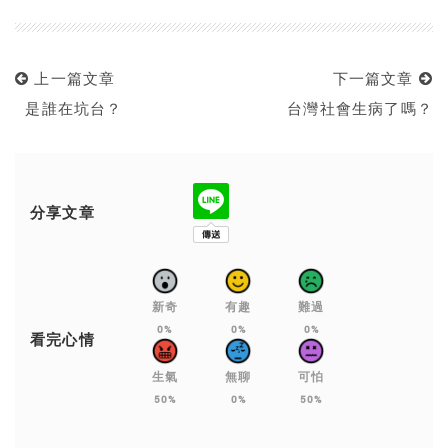
上一篇文章
下一篇文章
是誰在坑台？
台灣社會生病了嗎？
分享文章
新奇
有趣
難過
0%
0%
0%
看完心情
生氣
無聊
可怕
50%
0%
50%