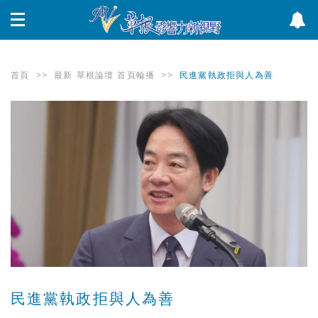
首頁
>>
最新
草根論壇
首頁輪播
>>
民進黨執政拒與人為善
民進黨執政拒與人為善