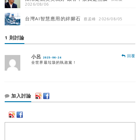
2026/08/06
台灣AI智慧應用的絆腳石
蔡孟峰
2026/08/05
1 則討論
回覆
小呂
2025-06-24
全世界最垃圾的執政黨！
加入討論