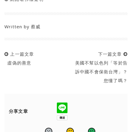
Written by
蔡威
上一篇文章
下一篇文章
虛偽的善意
美國不幫以色列「等於告
訴中國不會保衛台灣」？
您懂了嗎？
分享文章