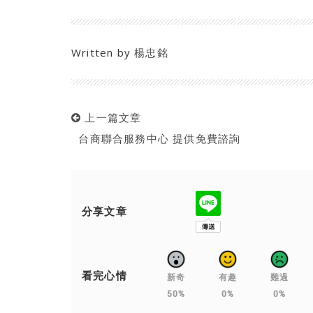
Written by
楊忠銘
上一篇文章
台商聯合服務中心 提供免費諮詢
分享文章
看完心情
新奇
有趣
難過
50%
0%
0%