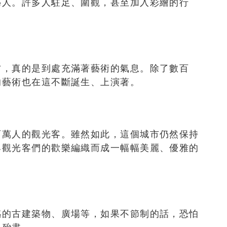
藝人。許多人駐足、圍觀，甚至加入彩繪的行
方，真的是到處充滿著藝術的氣息。除了數百
的藝術也在這不斷誕生、上演著。
百萬人的觀光客。雖然如此，這個城市仍然保持
與觀光客們的歡樂編織而成一幅幅美麗、優雅的
感的古建築物、廣場等，如果不節制的話，恐怕