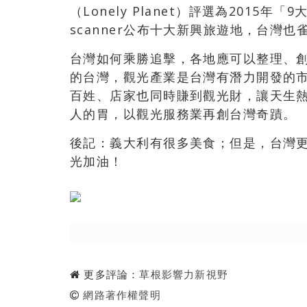
（Lonely Planet）評選為2015
scanner公布十大新興旅遊地，台灣也
台灣如何乘勝追擊，各地應可以整理、
的台灣，觀光產業是台灣有潛力開發的
百姓、店家也同時賺到觀光財，讓天生
人的胃，以觀光服務業再創台灣奇蹟。
後記：義大利有很多美食；但是，台灣
光加油！
更多評論：
草根影響力新視野
網路著作權聲明