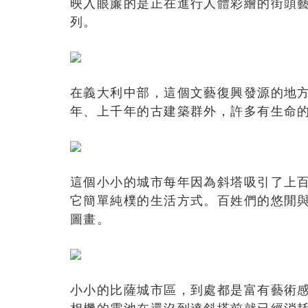
映入眼簾的是正在進行人體彩繪的街頭
列。
在義大利中部，這個文藝復興發源的地
年、上千年的古建築群外，許多有生命
這個小小的城市每年因為斜塔吸引了上
它簡單純樸的生活方式。百姓們的悠閒
圖畫。
小小的比薩城市區，到處都是富有藝術