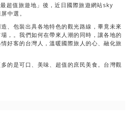
年「9大最超值旅遊地」後，近日國際旅遊網站sky
雀屏中選。
創造、包裝出具各地特色的觀光路線，畢竟未來
市場，。我們如何在帶來人潮的同時，讓各地的
熱情好客的台灣人，溫暖國際旅人的心、融化旅
更多的是可口、美味、超值的庶民美食。台灣觀