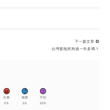
下一篇文章
台灣要拖死狗過一年多嗎？
生氣
無聊
可怕
0%
0%
50%