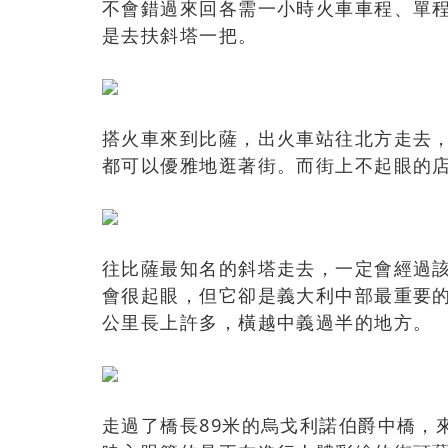
不會錯過來回各需一小時火車車程、單程台
是去扶斜塔一把。
搭火車來到比薩，出火車站往北方走去
都可以優雅地逛著街。而街上不起眼的
往比薩最知名的斜塔走去，一定會經過該市的
會很起眼，但它卻是義大利中部最重要的
公里長上許多，橫越中義過半的地方。
走過了橋長89米的烏戈利諾伯爵中橋，來到北岸