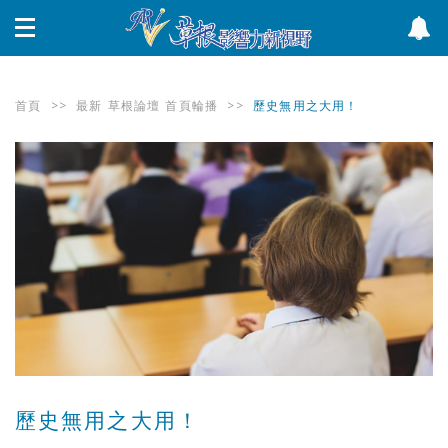
首頁
>>
最新
草根論壇
首頁輪播
>>
歷史無用之大用！
歷史無用之大用！