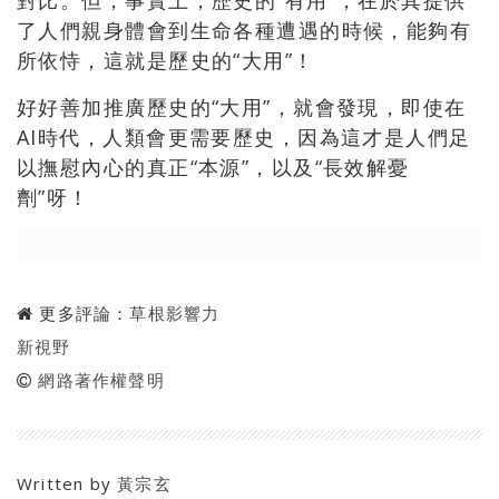
了人們親身體會到生命各種遭遇的時候，能夠有
所依恃，
這就是歷史的“大用”！
好好善加推廣歷史的“大用”，就會發現，即使在
AI時代，
人類會更需要歷史，因為這才是人們足
以撫慰內心的真正“本源”，
以及“長效解憂
劑”呀！
更多評論：
草根影響力
新視野
網路著作權聲明
Written by
黃宗玄