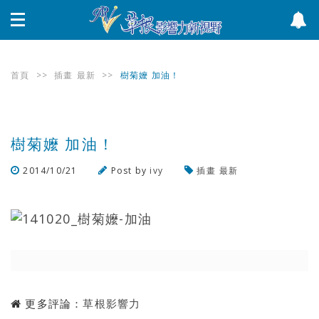
首頁
>>
插畫
最新
>>
樹菊嬤 加油！
樹菊嬤 加油！
2014/10/21
Post by
ivy
插畫
最新
瀏覽數
1,062
次
更多評論：
草根影響力