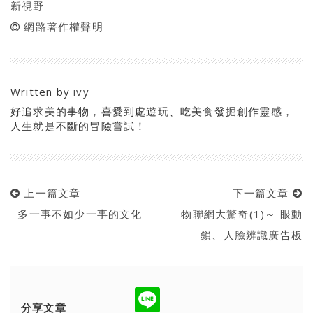
新視野
網路著作權聲明
Written by
ivy
好追求美的事物，喜愛到處遊玩、吃美食發掘創作靈感，
人生就是不斷的冒險嘗試！
上一篇文章
下一篇文章
多一事不如少一事的文化
物聯網大驚奇(1)～ 眼動
鎖、人臉辨識廣告板
分享文章