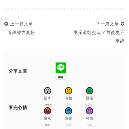
上一篇文章
下一篇文章
選舉智力測驗
兩岸還能交流？選後更不
平靜
分享文章
新奇
有趣
難過
100%
0%
0%
看完心情
生氣
無聊
可怕
0%
0%
0%