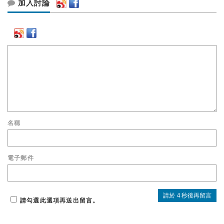
加入討論
名稱
電子郵件
請勾選此選項再送出留言。