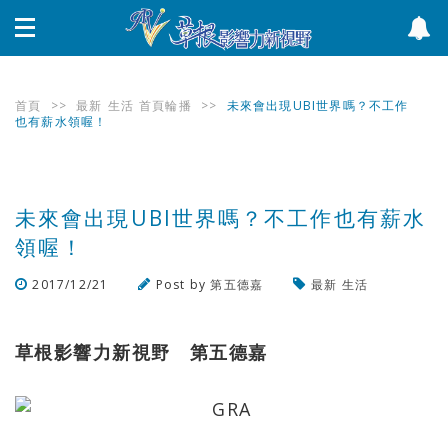
首頁
>>
最新
生活
首頁輪播
>>
未來會出現UBI世界嗎？不工作
也有薪水領喔！
未來會出現UBI世界嗎？不工作也有薪水
領喔！
2017/12/21
Post by
第五德嘉
最新
生活
瀏覽數
1,044
次
草根影響力新視野 第五德嘉