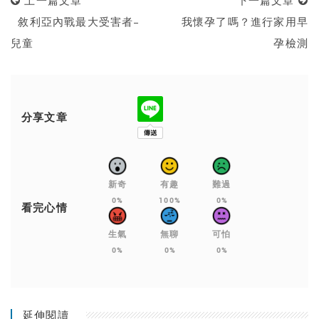
上一篇文章
下一篇文章
敘利亞內戰最大受害者–
我懷孕了嗎？進行家用早
兒童
孕檢測
分享文章
新奇
有趣
難過
0%
100%
0%
看完心情
生氣
無聊
可怕
0%
0%
0%
延伸閱讀