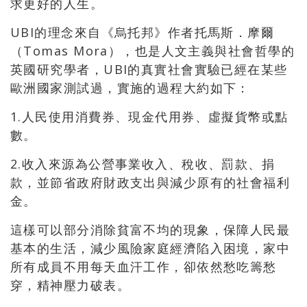
求更好的人生。
UBI的理念來自《烏托邦》作者托馬斯．摩爾
（Tomas Mora），也是人文主義與社會哲學的
英國研究學者，UBI的真實社會實驗已經在某些
歐洲國家測試過，實施的過程大約如下：
1.人民使用消費券、現金代用券、虛擬貨幣或點
數。
2.收入來源為公營事業收入、稅收、罰款、捐
款，並節省政府財政支出與減少原有的社會福利
金。
這樣可以部分消除貧富不均的現象，保障人民最
基本的生活，減少風險家庭經濟陷入困境，家中
所有成員不用每天血汗工作，卻依然愁吃籌愁
穿，精神壓力破表。