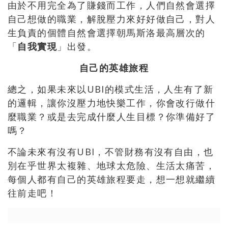
由於不用完全為了賺錢而工作，人們自然會選擇
自己想做的職業，解脫壓力來好好做自己，對人
生負責的個體自然會選擇朝馬斯洛最高層次的
「
自我實現
」出發。
自己的英雄旅程
總之，如果未來以UBI的模式生活，人生有了新
的邏輯，讓你沒壓力地快樂工作，你會改行做什
麼職業？或是去完成什麼人生目標？你準備好了
嗎？
不論未來有沒有UBI，不管財務有沒有自由，也
別在乎世界太複雜、地球太危險、生活太痛苦，
每個人都有自己的英雄旅程要走，想一想就繼續
往前走吧！