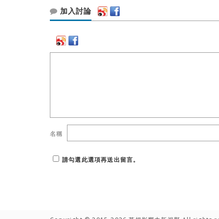
加入討論
名稱
請勾選此選項再送出留言。