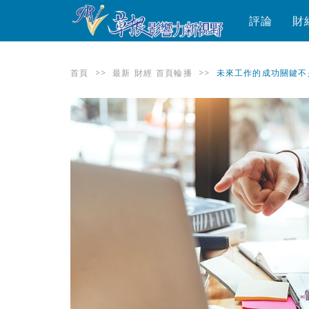
評論
財
首頁
>>
最新
財經
首頁輪播
>>
未來工作的成功關鍵不