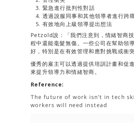
緊急進行批判性對話
透過說服同事和其他領導者進行跨
有效地向上級領導提出想法
Petzold說：「我們注意到，情緒智
程中還能毫髮無傷。一些公司在幫助領
好，特別是在有效管理和應對挑戰或衝
優秀的雇主可以透過提供培訓計畫和促
來提升領導力和情緒智商。
Reference
:
The future of work isn’t in tech s
workers will need instead