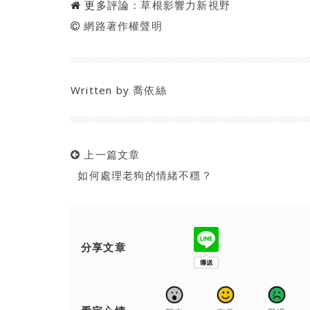
更多評論：
草根影響力新視野
網路著作權聲明
Written by
喬依絲
上一篇文章
如何處理老狗的情緒不穩？
分享文章