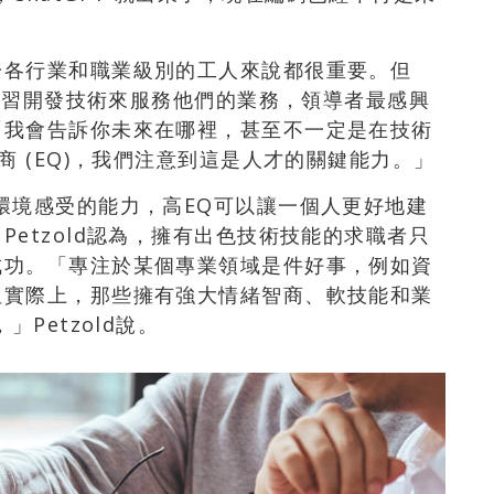
於各行業和職業級別的工人來說都很重要。但
工學習開發技術來服務他們的業務，領導者最感興
「我會告訴你未來在哪裡，甚至不一定是在技術
商 (EQ)，我們注意到這是人才的關鍵能力。」
環境感受的能力，高EQ可以讓一個人更好地建
etzold認為，擁有出色技術技能的求職者只
成功。「專注於某個專業領域是件好事，例如資
但實際上，那些擁有強大情緒智商、軟技能和業
Petzold說。