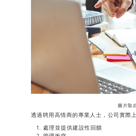
圖片取自
透過聘用高情商的專業人士，公司實際
處理並提供建設性回饋
管理衝突