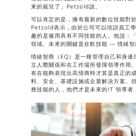
來的寵兒了」Petzold說。
可以肯定的是，擁有最新的數位技能對
Petzold表示，由於公司可以培訓員
趣的是僱用具有不同技能的人。他說：
領域。未來的關鍵是在軟技能 — 情緒智
情緒智商（EQ）是一種管理自己和身邊
立人際關係和在工作場所發揮領導作用。P
有在能夠表現出高情商時才算是真正的
料、安全、基礎設施或企業解決方案。
務技能的人，他們才是未來的IT 領導者，」